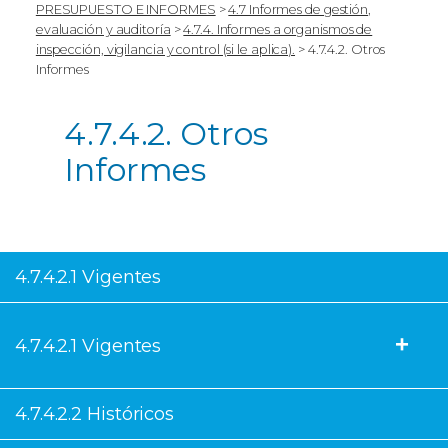
PRESUPUESTO E INFORMES
>
4.7 Informes de gestión,
evaluación y auditoría
>
4.7.4. Informes a organismos de
inspección, vigilancia y control (si le aplica).
>
4.7.4.2. Otros
Informes
4.7.4.2. Otros
Informes
4.7.4.2.1 Vigentes
4.7.4.2.1 Vigentes
4.7.4.2.2 Históricos