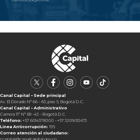
Canal Capital – Sede principal
Av. El Dorado N° 66 – 63, piso 5, Bogotá D.C.
Canal Capital – Administrativo
Carrera 11ª N° 69 -43 – Bogotá D.C.
Teléfono:
+57 6014578300 – +57 3209012473
Linea Anticorrupción:
195
Correo atención al ciudadano:
ccapital@canalcapital.gov.co