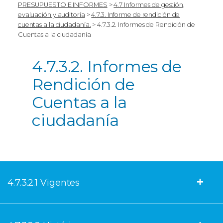
PRESUPUESTO E INFORMES
>
4.7 Informes de gestión,
evaluación y auditoría
>
4.7.3. Informe de rendición de
cuentas a la ciudadanía.
>
4.7.3.2. Informes de Rendición de
Cuentas a la ciudadanía
4.7.3.2. Informes de
Rendición de
Cuentas a la
ciudadanía
4.7.3.2.1 Vigentes