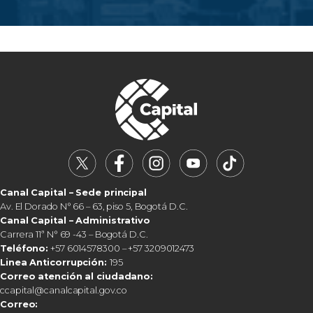
Canal Capital – Sede principal
Av. El Dorado N° 66 – 63, piso 5, Bogotá D.C.
Canal Capital – Administrativo
Carrera 11ª N° 69 -43 – Bogotá D.C.
Teléfono:
+57 6014578300 – +57 3209012473
Linea Anticorrupción:
195
Correo atención al ciudadano:
ccapital@canalcapital.gov.co
Correo: