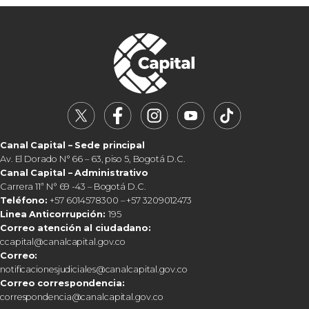
Canal Capital – Sede principal
Av. El Dorado N° 66 – 63, piso 5, Bogotá D.C.
Canal Capital – Administrativo
Carrera 11ª N° 69 -43 – Bogotá D.C.
Teléfono:
+57 6014578300 – +57 3209012473
Linea Anticorrupción:
195
Correo atención al ciudadano:
ccapital@canalcapital.gov.co
Correo:
notificacionesjudiciales@canalcapital.gov.co
Correo correspondencia:
correspondencia@canalcapital.gov.co