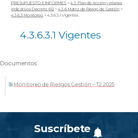
PRESUPUESTO E INFORMES
>
4.3. Plan de Acción y planes
indicativos Decreto 612
>
4.3.6 Matriz de Riesgo de Gestión
>
4.3.6.3 Monitoreo
>
4.3.6.3.1 Vigentes
4.3.6.3.1 Vigentes
Documentos
Monitoreo de Riesgos Gestión – T2 2025
Suscríbete