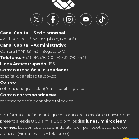
Canal Capital – Sede principal
Av. El Dorado N° 66 – 63, piso 5, Bogotá D.C.
Canal Capital – Administrativo
Carrera 11ª N° 69 -43 – Bogotá D.C.
Teléfono:
+57 6014578300 – +57 3209012473
Linea Anticorrupción:
195
Correo atención al ciudadano:
ccapital@canalcapital.gov.co
Correo:
notificacionesjudiciales@canalcapital.gov.co
Correo correspondencia:
correspondencia@canalcapital.gov.co
Se informa a la ciudadanía que el horario de atención en nuestro canal
presencial es de 8:00 a.m. a 5:00 p.m los días
lunes, miércoles y
viernes
. Los demás días se brinda atención por los otros canales de
atención (virtual, escrito y telefónico).