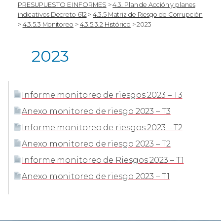
PRESUPUESTO E INFORMES
>
4.3. Plan de Acción y planes
indicativos Decreto 612
>
4.3.5 Matriz de Riesgo de Corrupción
>
4.3.5.3 Monitoreo
>
4.3.5.3.2 Histórico
>
2023
2023
Informe monitoreo de riesgos 2023 – T3
Anexo monitoreo de riesgo 2023 – T3
Informe monitoreo de riesgos 2023 – T2
Anexo monitoreo de riesgo 2023 – T2
Informe monitoreo de Riesgos 2023 – T1
Anexo monitoreo de riesgo 2023 – T1