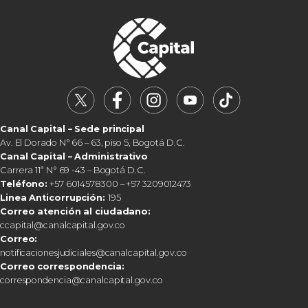
Canal Capital – Sede principal
Av. El Dorado N° 66 – 63, piso 5, Bogotá D.C.
Canal Capital – Administrativo
Carrera 11ª N° 69 -43 – Bogotá D.C.
Teléfono:
+57 6014578300 – +57 3209012473
Linea Anticorrupción:
195
Correo atención al ciudadano:
ccapital@canalcapital.gov.co
Correo:
notificacionesjudiciales@canalcapital.gov.co
Correo correspondencia:
correspondencia@canalcapital.gov.co