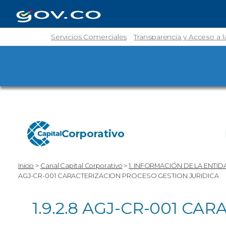
Servicios Comerciales
Transparencia y Acceso a 
Corporativo
Inicio
>
Canal Capital Corporativo
>
1. INFORMACIÓN DE LA ENTID
AGJ-CR-001 CARACTERIZACION PROCESO GESTION JURIDICA
1.9.2.8 AGJ-CR-001 C