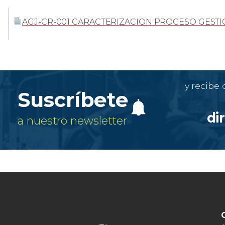
AGJ-CR-001 CARACTERIZACION PROCESO GESTIO
y recibe
Suscríbete
di
a nuestro newsletter