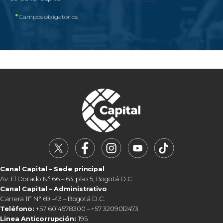
*
Campos obligatorios
Canal Capital – Sede principal
Av. El Dorado N° 66 – 63, piso 5, Bogotá D.C.
Canal Capital – Administrativo
Carrera 11ª N° 69 -43 – Bogotá D.C.
Teléfono:
+57 6014578300 – +57 3209012473
Linea Anticorrupción:
195