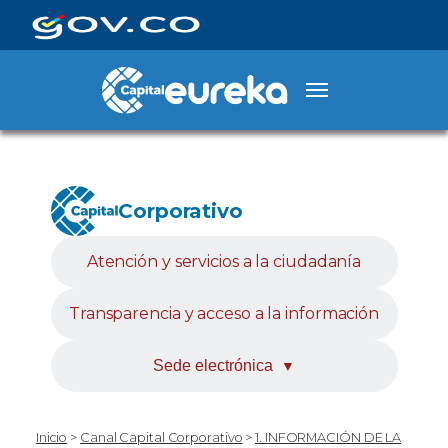
Corporativo
Atención y servicios a la ciudadanía
Transparencia y acceso a la información
Sede electrónica
▼
Inicio
>
Canal Capital Corporativo
>
1. INFORMACIÓN DE LA