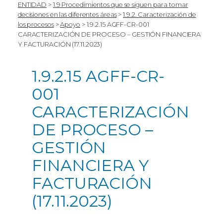
ENTIDAD
>
1.9 Procedimientos que se siguen para tomar
decisiones en las diferentes áreas
>
1.9.2. Caracterización de
los procesos
>
Apoyo
>
1.9.2.15 AGFF-CR-001
CARACTERIZACIÓN DE PROCESO – GESTIÓN FINANCIERA
Y FACTURACIÓN (17.11.2023)
1.9.2.15 AGFF-CR-
001
CARACTERIZACIÓN
DE PROCESO –
GESTIÓN
FINANCIERA Y
FACTURACIÓN
(17.11.2023)