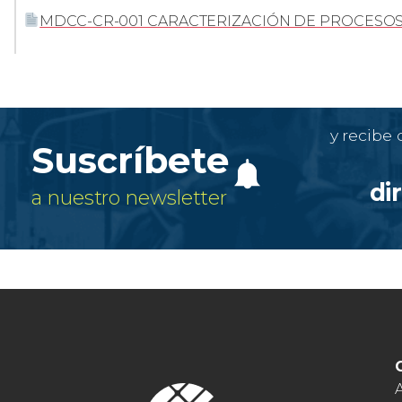
MDCC-CR-001 CARACTERIZACIÓN DE PROCESOS
y recibe
Suscríbete
di
a nuestro newsletter
A