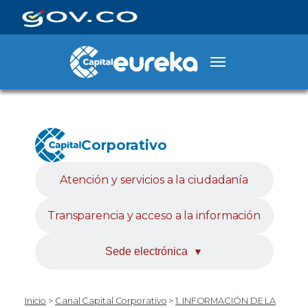
Corporativo
Atención y servicios a la ciudadanía
Transparencia y acceso a la información
Sede electrónica
▼
Inicio
>
Canal Capital Corporativo
>
1. INFORMACIÓN DE LA