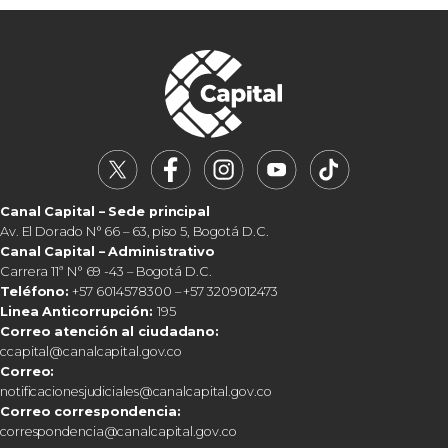
Canal Capital – Sede principal
Av. El Dorado N° 66 – 63, piso 5, Bogotá D.C.
Canal Capital – Administrativo
Carrera 11ª N° 69 -43 – Bogotá D.C.
Teléfono:
+57 6014578300 – +57 3209012473
Linea Anticorrupción:
195
Correo atención al ciudadano:
ccapital@canalcapital.gov.co
Correo:
notificacionesjudiciales@canalcapital.gov.co
Correo correspondencia:
correspondencia@canalcapital.gov.co