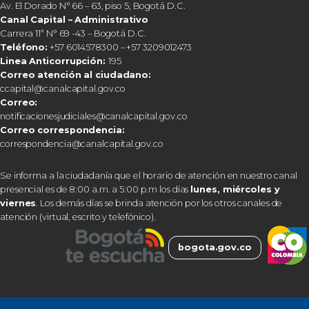
Av. El Dorado N° 66 – 63, piso 5, Bogotá D.C.
Canal Capital – Administrativo
Carrera 11ª N° 69 -43 – Bogotá D.C.
Teléfono:
+57 6014578300 – +57 3209012473
Linea Anticorrupción:
195
Correo atención al ciudadano:
ccapital@canalcapital.gov.co
Correo:
notificacionesjudiciales@canalcapital.gov.co
Correo correspondencia:
correspondencia@canalcapital.gov.co
Se informa a la ciudadanía que el horario de atención en nuestro canal
presencial es de 8:00 a.m. a 5:00 p.m los días
lunes, miércoles y
viernes
. Los demás días se brinda atención por los otros canales de
atención (virtual, escrito y telefónico).
bogota.gov.co