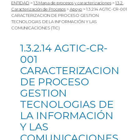
ENTIDAD
>
1.3 Mapa de procesos y caracterizaciones
>
1.3.2.
Caracterización de Procesos
>
Apoyo
>
1.3.2.14 AGTIC-CR-001
CARACTERIZACION DE PROCESO GESTION
TECNOLOGIAS DE LA INFORMACIÓN Y LAS
COMUNICACIONES (TIC)
1.3.2.14 AGTIC-CR-
001
CARACTERIZACION
DE PROCESO
GESTION
TECNOLOGIAS DE
LA INFORMACIÓN
Y LAS
COMUNICACIONES