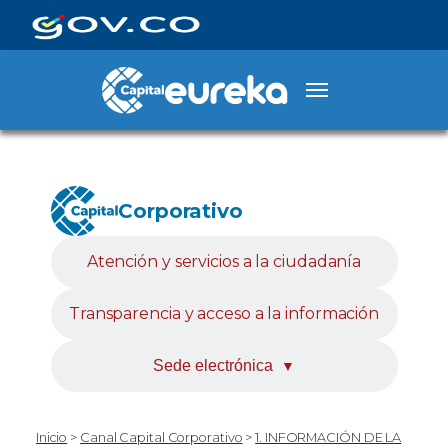
Corporativo
Atención y servicios a la ciudadanía
Transparencia y acceso a la información
Sede electrónica
▼
Inicio
>
Canal Capital Corporativo
>
1. INFORMACIÓN DE LA