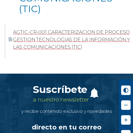
(TIC)
AGTIC-CR-001 CARACTERIZACION DE PROCESO
GESTION TECNOLOGIAS DE LA INFORMACIÓN Y
LAS COMUNICACIONES (TIC)
Suscríbete
a nuestro newsletter
y recibe contenido exclusivo y novedades
directo en tu correo