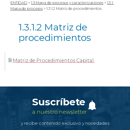
ENTIDAD
>
1.3 Mapa de procesos y caracterizaciones
>
1.3.1.
Mapa de procesos
>
1.3.1.2 Matriz de procedimientos
1.3.1.2 Matriz de
procedimientos
Matriz de Procedimientos Capital.
Suscríbete
a nuestro newsletter
y recibe contenido exclusivo y novedades