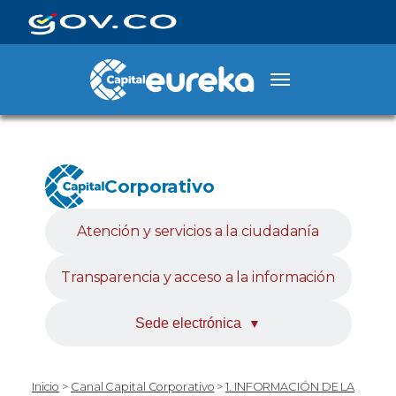
Corporativo
Atención y servicios a la ciudadanía
Transparencia y acceso a la información
Sede electrónica
▼
Inicio
>
Canal Capital Corporativo
>
1. INFORMACIÓN DE LA