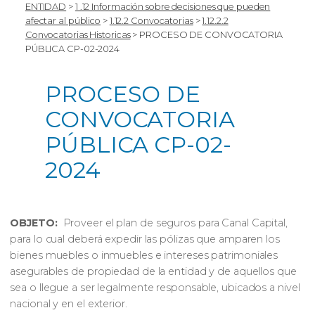
ENTIDAD
>
1 .12 Información sobre decisiones que pueden
afectar al público
>
1.12.2 Convocatorias
>
1.12.2.2
Convocatorias Historicas
>
PROCESO DE CONVOCATORIA
PÚBLICA CP-02-2024
PROCESO DE
CONVOCATORIA
PÚBLICA CP-02-
2024
OBJETO:
Proveer el plan de seguros para Canal Capital,
para lo cual deberá expedir las pólizas que amparen los
bienes muebles o inmuebles e intereses patrimoniales
asegurables de propiedad de la entidad y de aquellos que
sea o llegue a ser legalmente responsable, ubicados a nivel
nacional y en el exterior.