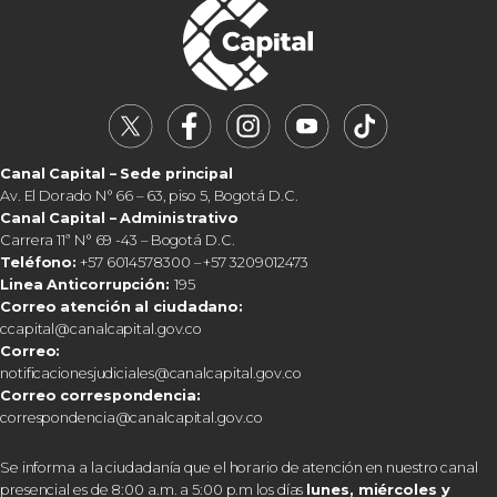
Canal Capital – Sede principal
Av. El Dorado N° 66 – 63, piso 5, Bogotá D.C.
Canal Capital – Administrativo
Carrera 11ª N° 69 -43 – Bogotá D.C.
Teléfono:
+57 6014578300 – +57 3209012473
Linea Anticorrupción:
195
Correo atención al ciudadano:
ccapital@canalcapital.gov.co
Correo:
notificacionesjudiciales@canalcapital.gov.co
Correo correspondencia:
correspondencia@canalcapital.gov.co
Se informa a la ciudadanía que el horario de atención en nuestro canal
presencial es de 8:00 a.m. a 5:00 p.m los días
lunes, miércoles y