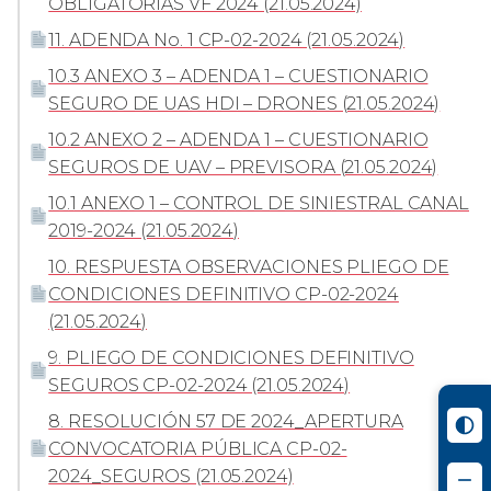
OBLIGATORIAS VF 2024 (21.05.2024)
11. ADENDA No. 1 CP-02-2024 (21.05.2024)
10.3 ANEXO 3 – ADENDA 1 – CUESTIONARIO
SEGURO DE UAS HDI – DRONES (21.05.2024)
10.2 ANEXO 2 – ADENDA 1 – CUESTIONARIO
SEGUROS DE UAV – PREVISORA (21.05.2024)
10.1 ANEXO 1 – CONTROL DE SINIESTRAL CANAL
2019-2024 (21.05.2024)
10. RESPUESTA OBSERVACIONES PLIEGO DE
CONDICIONES DEFINITIVO CP-02-2024
(21.05.2024)
9. PLIEGO DE CONDICIONES DEFINITIVO
SEGUROS CP-02-2024 (21.05.2024)
8. RESOLUCIÓN 57 DE 2024_APERTURA
CONVOCATORIA PÚBLICA CP-02-
2024_SEGUROS (21.05.2024)