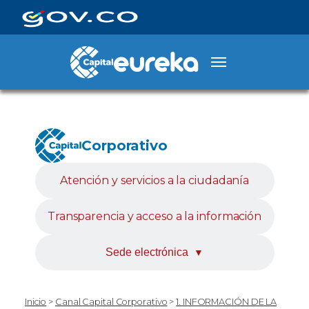
Corporativo
Atención y servicios a la ciudadanía
Transparencia y acceso a la información
Sede electrónica
▼
Inicio
>
Canal Capital Corporativo
>
1. INFORMACIÓN DE LA