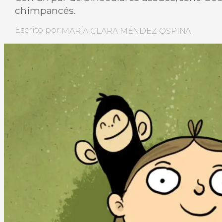
chimpancés.
Escrito por:
MARÍA CLARA MÉNDEZ OSPINA