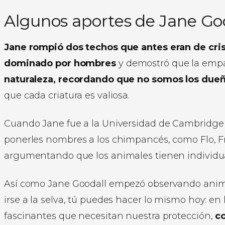
Algunos aportes de Jane Goo
Jane rompió dos techos que antes eran de crist
dominado por hombres
y demostró que la empat
naturaleza, recordando que no somos los dueñ
que cada criatura es valiosa.
Cuando Jane fue a la Universidad de Cambridge a 
ponerles nombres a los chimpancés, como Flo, Frod
argumentando que los animales tienen individualid
Así como Jane Goodall empezó observando animal
irse a la selva, tú puedes hacer lo mismo hoy: en
fascinantes que necesitan nuestra protección,
c