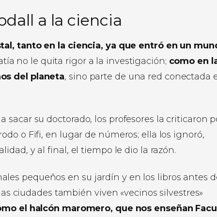
dall a la ciencia
al, tanto en la ciencia, ya que entró en un mu
ía no le quita rigor a la investigación;
como en l
os del planeta
, sino parte de una red conectada 
sacar su doctorado, los profesores la criticaron p
o o Fifi, en lugar de números; ella los ignoró,
ad, y al final, el tiempo le dio la razón.
es pequeños en su jardín y en los libros antes d
 las ciudades también viven «vecinos silvestres»
omo el halcón maromero, que nos enseñan Facu