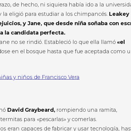
razo, de hecho, ni siquiera había ido a la universi
la eligió para estudiar a los chimpancés.
Leakey
juicios, y Jane, que desde niña soñaba con escr
ra la candidata perfecta.
ane no se rindió. Estableció lo que ella llamó
«el
ndose en el bosque hasta que fue aceptada como 
niñas y niños de Francisco Vera
amó
David Graybeard,
rompiendo una ramita,
termitas para «pescarlas» y comerlas.
s eran capaces de fabricar y usar tecnología, has