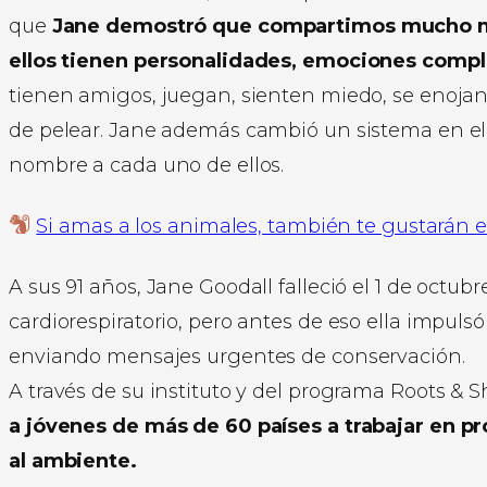
que
Jane demostró que compartimos mucho m
ellos tienen personalidades, emociones comple
tienen amigos, juegan, sienten miedo, se enojan
de pelear. Jane además cambió un sistema en e
nombre a cada uno de ellos.
Si amas a los animales, también te gustarán 
A sus 91 años, Jane Goodall falleció el 1 de octubr
cardiorespiratorio, pero antes de eso ella impuls
enviando mensajes urgentes de conservación.
A través de su instituto y del programa Roots & Sh
a jóvenes de más de 60 países a trabajar en pr
al ambiente.