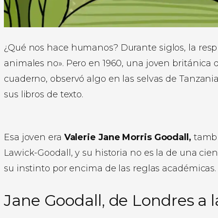
¿Qué nos hace humanos? Durante siglos, la respu
animales no». Pero en 1960, una joven británica
cuaderno, observó algo en las selvas de Tanzania 
sus libros de texto.
Esa joven era
Valerie Jane Morris Goodall,
tambi
Lawick-Goodall, y su historia no es la de una cien
su instinto por encima de las reglas académicas.
Jane Goodall, de Londres a 