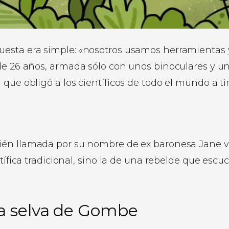
esta era simple: «nosotros usamos herramientas y
 de 26 años, armada sólo con unos binoculares y u
que obligó a los científicos de todo el mundo a ti
én llamada por su nombre de ex baronesa Jane 
tífica tradicional, sino la de una rebelde que escu
la selva de Gombe