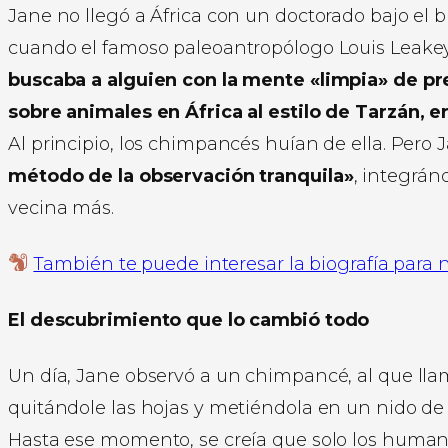
Jane no llegó a África con un doctorado bajo el b
cuando el famoso paleoantropólogo Louis Leakey 
buscaba a alguien con la mente «limpia» de pre
sobre animales en África al estilo de Tarzán, e
Al principio, los chimpancés huían de ella. Pero J
método de la observación tranquila»
, integrá
vecina más.
También te puede interesar la biografía para 
El descubrimiento que lo cambió todo
Un día, Jane observó a un chimpancé, al que ll
quitándole las hojas y metiéndola en un nido de 
Hasta ese momento, se creía que solo los humano