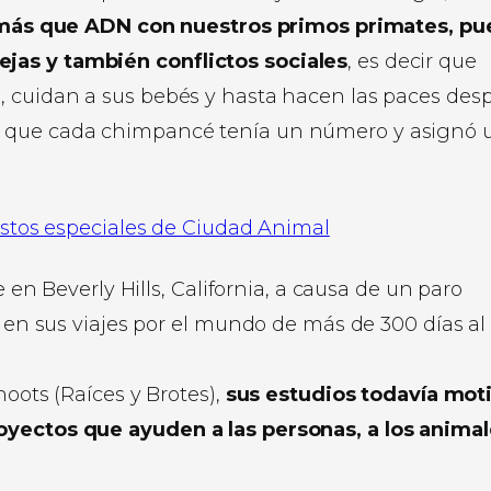
ás que ADN con nuestros primos primates, pu
jas y también conflictos sociales
, es decir que
, cuidan a sus bebés y hasta hacen las paces des
l que cada chimpancé tenía un número y asignó 
estos especiales de Ciudad Animal
e en Beverly Hills, California, a causa de un paro
ó en sus viajes por el mundo de más de 300 días al
oots (Raíces y Brotes),
sus estudios todavía mot
oyectos que ayuden a las personas, a los animal