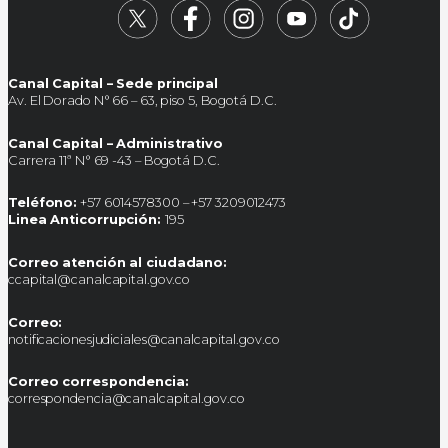
Canal Capital – Sede principal
Av. El Dorado N° 66 – 63, piso 5, Bogotá D.C.
Canal Capital – Administrativo
Carrera 11ª N° 69 -43 – Bogotá D.C.
Teléfono:
+57 6014578300 – +57 3209012473
Linea Anticorrupción:
195
Correo atención al ciudadano:
ccapital@canalcapital.gov.co
Correo:
notificacionesjudiciales@canalcapital.gov.co
Correo correspondencia:
correspondencia@canalcapital.gov.co