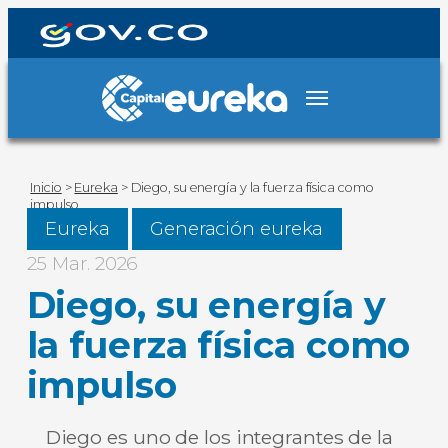
Inicio
>
Eureka
>
Diego, su energía y la fuerza física como
impulso
Eureka
Generación eureka
25 Mar. 2026
Diego, su energía y
la fuerza física como
impulso
Diego es uno de los integrantes de la