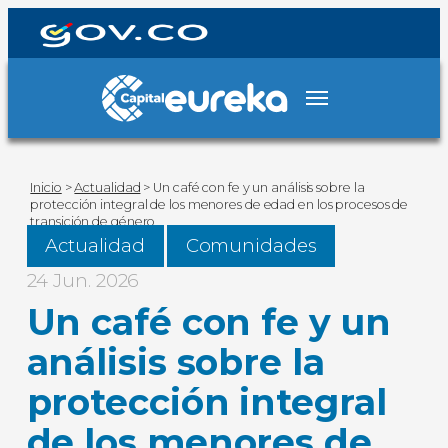
Inicio
>
Actualidad
>
Un café con fe y un análisis sobre la
protección integral de los menores de edad en los procesos de
transición de género
Actualidad
Comunidades
24 Jun. 2026
Un café con fe y un
análisis sobre la
protección integral
de los menores de