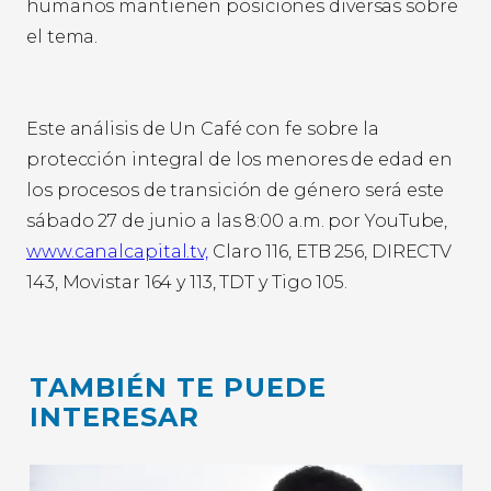
humanos mantienen posiciones diversas sobre
el tema.
Este análisis de Un Café con fe sobre la
protección integral de los menores de edad en
los procesos de transición de género será este
sábado 27 de junio a las 8:00 a.m. por YouTube,
www.canalcapital.tv,
Claro 116, ETB 256, DIRECTV
143, Movistar 164 y 113, TDT y Tigo 105.
TAMBIÉN TE PUEDE
INTERESAR