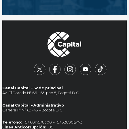
Canal Capital – Sede principal
Av. El Dorado N° 66 – 63, piso 5, Bogotá D.C.
Canal Capital – Administrativo
Carrera 11ª N° 69 -43 – Bogotá D.C.
Teléfono:
+57 6014578300 – +57 3209012473
Linea Anticorrupción:
195