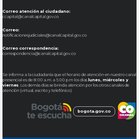
Correo atención al ciudadano:
ccapital@canalcapital.gov.co
Correo:
notificacionesjudiciales@canalcapital.gov.co
Correo correspondencia:
correspondencia@canalcapital.gov.co
Se informa a la ciudadanía que el horario de atención en nuestro canal
presencial es de 8:00 a.m. a 5:00 p.m los días
lunes, miércoles y
viernes
. Los demás días se brinda atención por los otros canales de
atención (virtual, escrito y telefónico).
bogota.gov.co