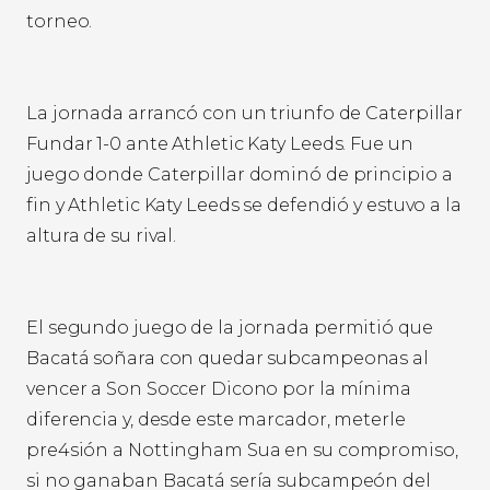
torneo.
La jornada arrancó con un triunfo de Caterpillar
Fundar 1-0 ante Athletic Katy Leeds. Fue un
juego donde Caterpillar dominó de principio a
fin y Athletic Katy Leeds se defendió y estuvo a la
altura de su rival.
El segundo juego de la jornada permitió que
Bacatá soñara con quedar subcampeonas al
vencer a Son Soccer Dicono por la mínima
diferencia y, desde este marcador, meterle
pre4sión a Nottingham Sua en su compromiso,
si no ganaban Bacatá sería subcampeón del