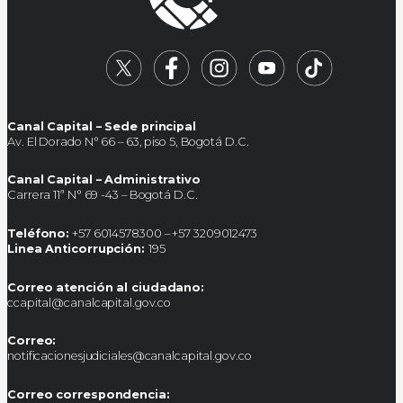
Canal Capital – Sede principal
Av. El Dorado N° 66 – 63, piso 5, Bogotá D.C.
Canal Capital – Administrativo
Carrera 11ª N° 69 -43 – Bogotá D.C.
Teléfono:
+57 6014578300 – +57 3209012473
Linea Anticorrupción:
195
Correo atención al ciudadano:
ccapital@canalcapital.gov.co
Correo:
notificacionesjudiciales@canalcapital.gov.co
Correo correspondencia: