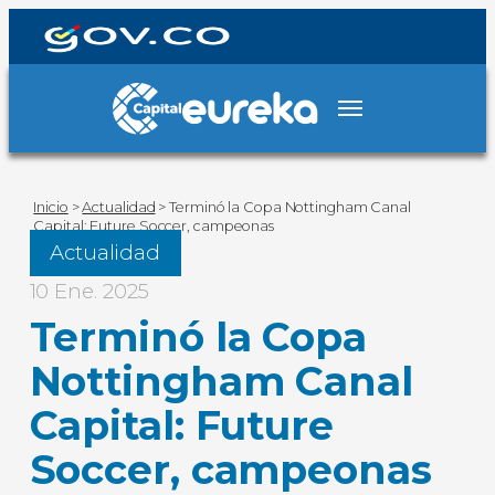
Inicio
>
Actualidad
>
Terminó la Copa Nottingham Canal
Capital: Future Soccer, campeonas
Actualidad
10 Ene. 2025
Terminó la Copa
Nottingham Canal
Capital: Future
Soccer, campeonas