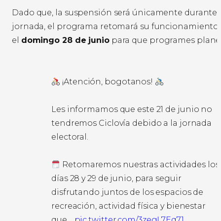
Dado que, la suspensión será únicamente durante 
jornada, el programa retomará su funcionamiento 
el
domingo 28 de junio
para que programes plane
¡Atención, bogotanos!
Les informamos que este 21 de junio no
tendremos Ciclovía debido a la jornada
electoral.
Retomaremos nuestras actividades los
días 28 y 29 de junio, para seguir
disfrutando juntos de los espacios de
recreación, actividad física y bienestar
que…
pic.twitter.com/3zegL7Eq71