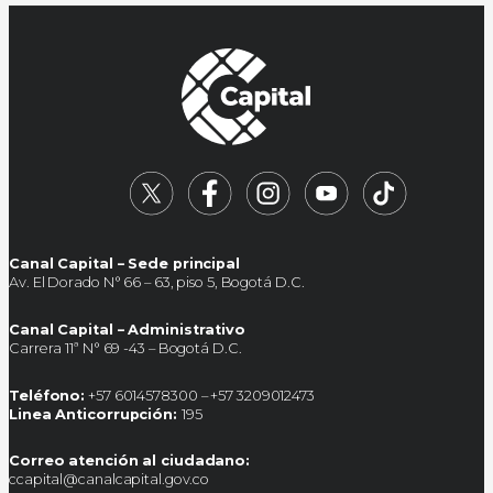
Canal Capital – Sede principal
Av. El Dorado N° 66 – 63, piso 5, Bogotá D.C.
Canal Capital – Administrativo
Carrera 11ª N° 69 -43 – Bogotá D.C.
Teléfono:
+57 6014578300 – +57 3209012473
Linea Anticorrupción:
195
Correo atención al ciudadano:
ccapital@canalcapital.gov.co