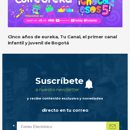
Cinco años de eureka, Tu Canal, el primer canal
infantil y juvenil de Bogotá
Suscríbete
a nuestro newsletter
y recibe contenido exclusivo y novedades
directo en tu correo
*
Correo electrónico
Campo obligatorio
*