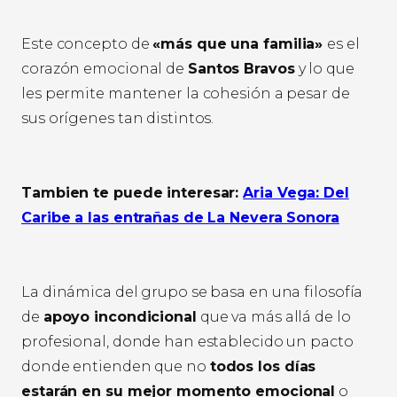
Este concepto de
«más que una familia»
es el
corazón emocional de
Santos Bravos
y lo que
les permite mantener la cohesión a pesar de
sus orígenes tan distintos.
Tambien te puede interesar:
Aria Vega: Del
Caribe a las entrañas de La Nevera Sonora
La dinámica del grupo se basa en una filosofía
de
apoyo incondicional
que va más allá de lo
profesional, donde han establecido un pacto
donde entienden que no
todos los días
estarán en su mejor momento emocional
o