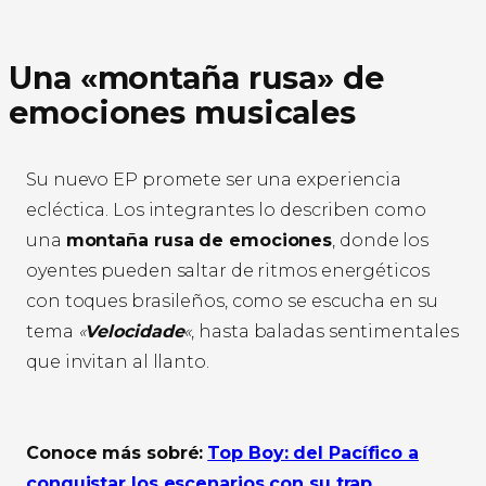
Una «montaña rusa» de
emociones musicales
Su nuevo EP promete ser una experiencia
ecléctica. Los integrantes lo describen como
una
montaña rusa de emociones
, donde los
oyentes pueden saltar de ritmos energéticos
con toques brasileños, como se escucha en su
tema
«
Velocidade
«
, hasta baladas sentimentales
que invitan al llanto.
Conoce más sobré:
Top Boy: del Pacífico a
conquistar los escenarios con su trap