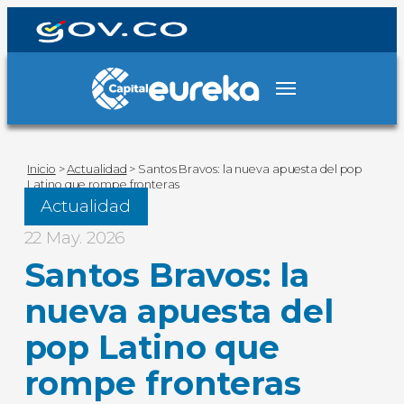
Inicio
>
Actualidad
>
Santos Bravos: la nueva apuesta del pop
Latino que rompe fronteras
Actualidad
22 May. 2026
Santos Bravos: la
nueva apuesta del
pop Latino que
rompe fronteras