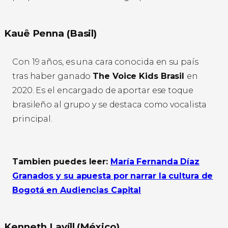
Kauê Penna (Basil)
Con 19 años, es una cara conocida en su país
tras haber ganado
The Voice Kids Brasil
en
2020. Es el encargado de aportar ese toque
brasileño al grupo y se destaca como vocalista
principal.
Tambien puedes leer:
María Fernanda Díaz
Granados y su apuesta por narrar la cultura de
Bogotá en Audiencias Capital
Kenneth Lavíll (México)