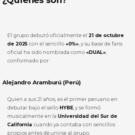
El grupo debutó oficialmente el
21 de octubre
de 2025
con el sencillo
«0%»
, y su base de fans
oficial ha sido nombrada como
«DUAL»
,
conformado por:
Alejandro Aramburú (Perú)
Quien a sus 21 años, es el primer peruano en
debutar bajo el sello
HYBE
, y se formó
musicalmente en la
Universidad del Sur de
California
cuando ya contaba con sencillos
propios antes de unirse al grupo.