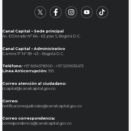
Canal Capital – Sede principal
Av. El Dorado N° 66 – 63, piso 5, Bogotá D.C.
Canal Capital – Administrativo
Carrera 11ª N° 69 -43 – Bogotá D.C.
Teléfono:
+57 6014578300 – +57 3209012473
Linea Anticorrupción:
195
Correo atención al ciudadano:
ccapital@canalcapital.gov.co
Correo:
notificacionesjudiciales@canalcapital.gov.co
Correo correspondencia:
correspondencia@canalcapital.gov.co