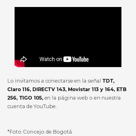
Lo invitamos a conectarse en la señal
TDT,
Claro 116, DIRECTV 143, Movistar 113 y 164, ETB
256, TIGO 105,
en la página web o en nuestra
cuenta de YouTube.
*Foto: Concejo de Bogotá.