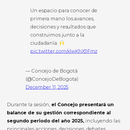
Un espacio para conocer de
primera mano los avances,
decisiones y resultados que
construimos junto a la
ciudadanía.
pic.twitter.com/xlwKhX9Fmz
— Concejo de Bogotá
(@ConcejoDeBogota)
December 11, 2025
Durante la sesión,
el Concejo presentará un
balance de su gestión correspondiente al
segundo periodo del año 2025,
incluyendo las
principales acciones, decisiones, debates,