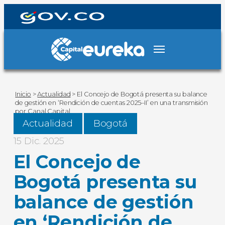
Inicio
>
Actualidad
>
El Concejo de Bogotá presenta su balance
de gestión en ‘Rendición de cuentas 2025–II’ en una transmisión
por Canal Capital
Actualidad
Bogotá
15 Dic. 2025
El Concejo de
Bogotá presenta su
balance de gestión
en ‘Rendición de