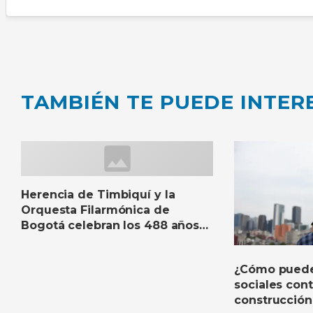
TAMBIÉN TE PUEDE INTER
Herencia de Timbiquí y la
Orquesta Filarmónica de
Bogotá celebran los 488 años
de la capital con un gran
concierto sinfónico
¿Cómo puede
sociales contr
construcció