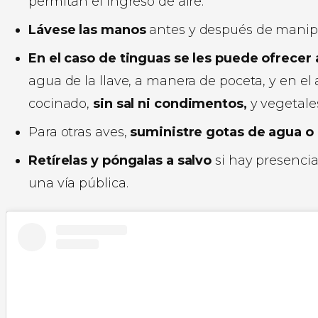
permitan el ingreso de aire.
Lávese las manos
antes y después de manipu
En el caso de tinguas se les puede ofrecer
agua de la llave, a manera de poceta, y en e
cocinado,
sin sal ni condimentos,
y vegetales
Para otras aves,
suministre gotas de agua o 
Retírelas y póngalas a salvo
si hay presencia
una vía pública.