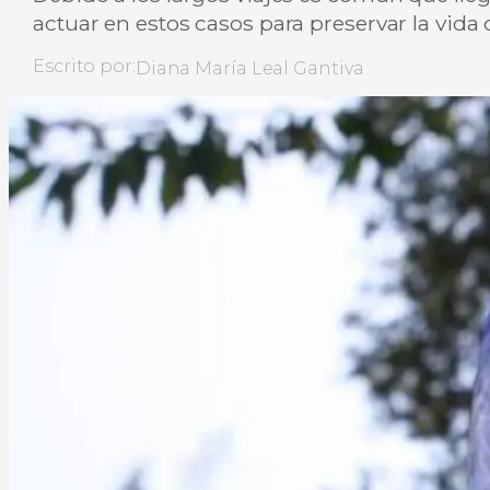
actuar en estos casos para preservar la vida 
Escrito por:
Diana María Leal Gantiva