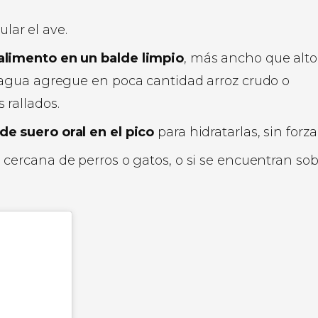
lar el ave.
 alimento en un balde limpio
, más ancho que alto
l agua agregue en poca cantidad arroz crudo o
 rallados.
de suero oral en el pico
para hidratarlas, sin forza
 cercana de perros o gatos, o si se encuentran so