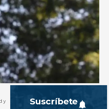
Suscríbete
d y