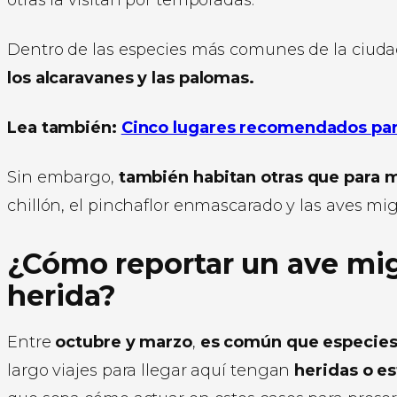
Dentro de las especies más comunes de la ciud
los alcaravanes y las palomas.
Lea también:
Cinco lugares recomendados pa
Sin embargo,
también habitan otras que para 
chillón, el pinchaflor enmascarado y las aves migr
¿Cómo reportar un ave mig
herida?
Entre
octubre y marzo
,
es común que especies 
largo viajes para llegar aquí tengan
heridas o e