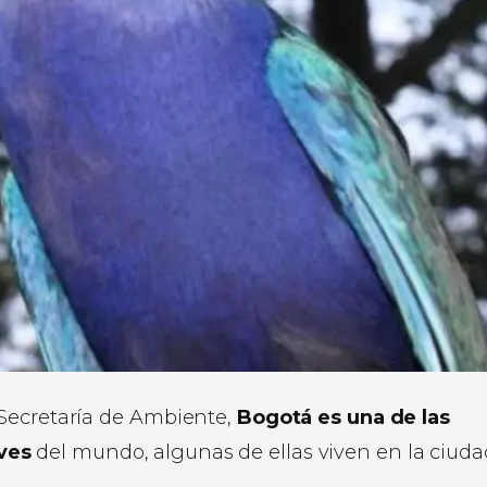
 Secretaría de Ambiente,
Bogotá es una de las
ves
del mundo, algunas de ellas viven en la ciuda