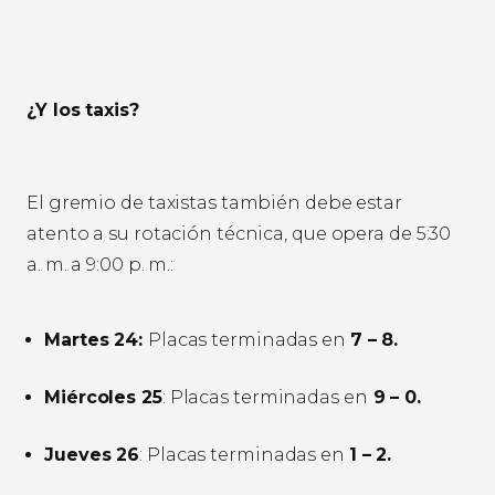
¿Y los taxis?
El gremio de taxistas también debe estar
atento a su rotación técnica, que opera de 5:30
a. m. a 9:00 p. m.:
Martes 24:
Placas terminadas en
7 – 8.
Miércoles 25
: Placas terminadas en
9 – 0.
Jueves 26
: Placas terminadas en
1 – 2.