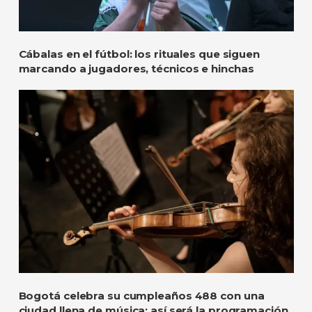
Cábalas en el fútbol: los rituales que siguen
marcando a jugadores, técnicos e hinchas
Bogotá celebra su cumpleaños 488 con una
ciudad llena de música: así será la programación