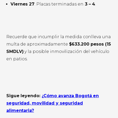
Viernes 27
: Placas terminadas en
3 – 4
.
Recuerde que incumplir la medida conlleva una
multa de aproximadamente
$633.200 pesos (15
SMDLV)
y la posible inmovilización del vehículo
en patios.
Sigue leyendo:
¿Cómo avanza Bogotá en
seguridad, movilidad y seguridad
alimentaria?