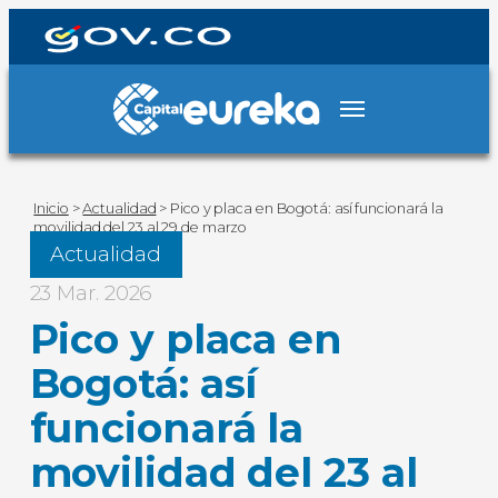
Inicio
>
Actualidad
>
Pico y placa en Bogotá: así funcionará la
movilidad del 23 al 29 de marzo
Actualidad
23 Mar. 2026
Pico y placa en
Bogotá: así
funcionará la
movilidad del 23 al