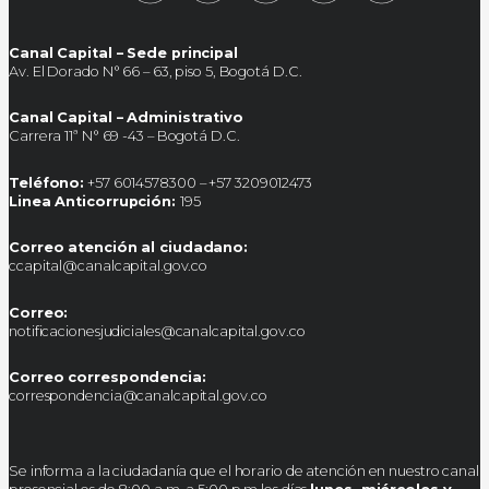
Canal Capital – Sede principal
Av. El Dorado N° 66 – 63, piso 5, Bogotá D.C.
Canal Capital – Administrativo
Carrera 11ª N° 69 -43 – Bogotá D.C.
Teléfono:
+57 6014578300 – +57 3209012473
Linea Anticorrupción:
195
Correo atención al ciudadano:
ccapital@canalcapital.gov.co
Correo:
notificacionesjudiciales@canalcapital.gov.co
Correo correspondencia:
correspondencia@canalcapital.gov.co
Se informa a la ciudadanía que el horario de atención en nuestro canal