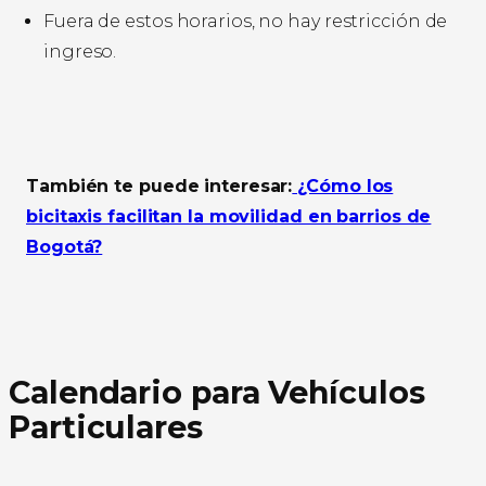
Fuera de estos horarios, no hay restricción de
ingreso.
También te puede interesar:
¿Cómo los
bicitaxis facilitan la movilidad en barrios de
Bogotá?
Calendario para Vehículos
Particulares