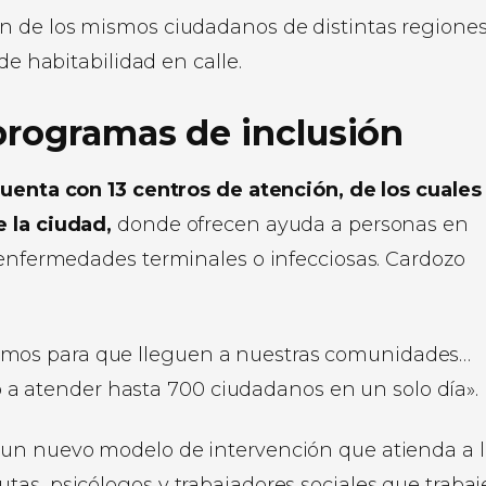
n de los mismos ciudadanos de distintas regiones
de habitabilidad en calle.
programas de inclusión
cuenta con 13 centros de atención, de los cuales
e la ciudad,
donde ofrecen ayuda a personas en
 enfermedades terminales o infecciosas. Cardozo
tamos para que lleguen a nuestras comunidades…
 a atender hasta 700 ciudadanos en un solo día».
 un nuevo modelo de intervención que atienda a 
as, psicólogos y trabajadores sociales que traba