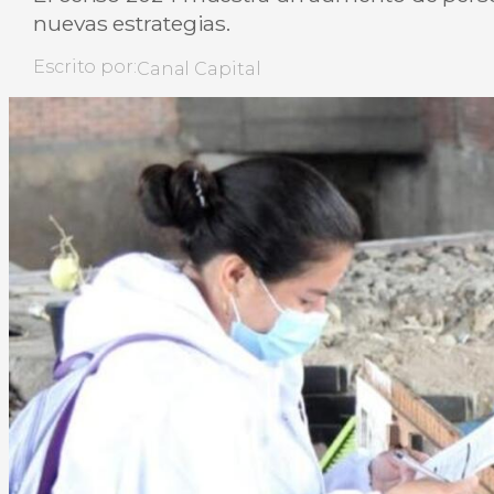
nuevas estrategias.
Escrito por:
Canal Capital