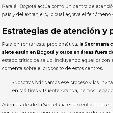
Para él, Bogotá actúa como un centro de atenció
país y del extranjero, lo cual agrava el fenómeno 
Estrategias de atención y 
Para enfrentar esta problemática,
la Secretaría 
siete están en Bogotá y otros en áreas fuera d
estado crítico de salud, incluyendo aquellos con
comenta sobre el propósito de estos centros.
«Nosotros brindamos ese proceso y los invi
en Mártires y Puente Aranda, hemos llegado
Además, desde la Secretaría están enfocados en
persona integralmente, con un equipo de terapeut