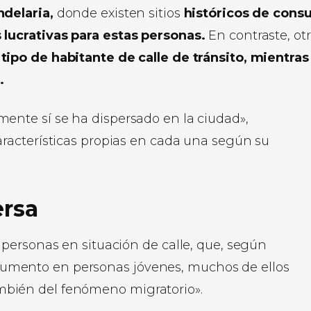
ndelaria,
donde existen sitios
históricos de con
lucrativas para estas personas.
En contraste, ot
ipo de habitante de calle de tránsito, mientra
.
mente sí se ha dispersado en la ciudad»,
características propias en cada una según su
ersa
s personas en situación de calle, que, según
aumento en personas jóvenes, muchos de ellos
ambién del fenómeno migratorio».