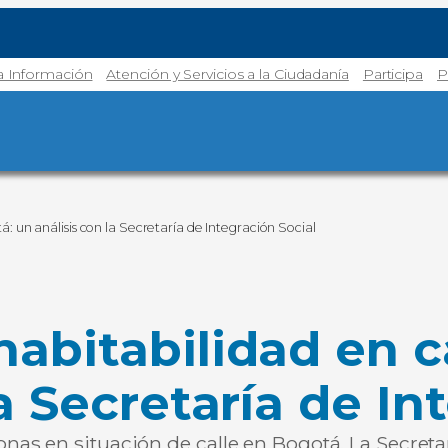
la Información
Atención y Servicios a la Ciudadanía
Participa
P
: un análisis con la Secretaría de Integración Social
abitabilidad en c
a Secretaría de In
as en situación de calle en Bogotá. La Secreta