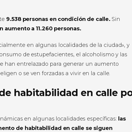
nte
9.538 personas en condición de calle.
Sin
un aumento a 11.260 personas.
ialmente en algunas localidades de la ciudad», y
consumo de estupefacientes, el alcoholismo y las
se han entrelazado para generar un aumento
gen o se ven forzadas a vivir en la calle.
e habitabilidad en calle po
námicas en algunas localidades específicas:
las
nto de habitabilidad en calle se siguen