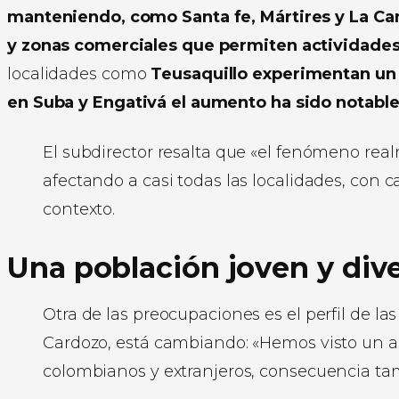
manteniendo, como Santa fe, Mártires y La Ca
y zonas comerciales que permiten actividades 
localidades como
Teusaquillo experimentan un t
en Suba y Engativá el aumento ha sido notable
El subdirector resalta que «el fenómeno real
afectando a casi todas las localidades, con 
contexto.
Una población joven y div
Otra de las preocupaciones es el perfil de la
Cardozo, está cambiando: «Hemos visto un 
colombianos y extranjeros, consecuencia t