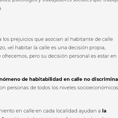
.
los prejuicios que asocian al habitante de calle
o, «el habitar la calle es una decisión propia,
ofrecemos, pero su decisión personal es estar en
enómeno de habitabilidad en calle no discrimina
ron personas de todos los niveles socioeconómico
tamiento en calle en cada localidad ayudan a
la