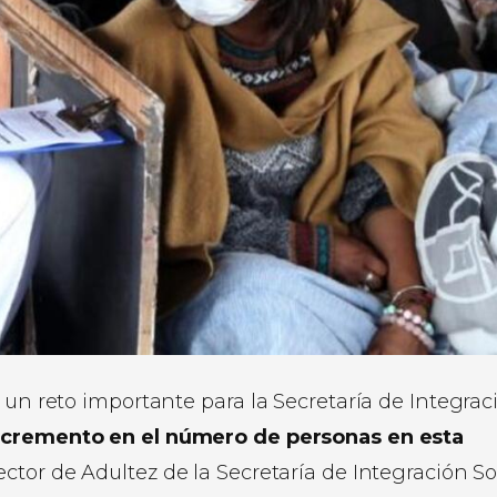
 un reto importante para la Secretaría de Integrac
incremento en el número de personas en esta
tor de Adultez de la Secretaría de Integración Soc