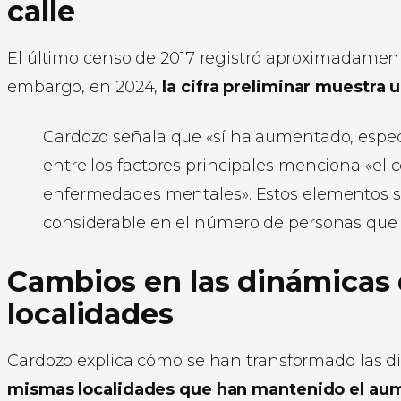
calle
El último censo de 2017 registró aproximadame
embargo, en 2024,
la cifra preliminar muestra 
Cardozo señala que «sí ha aumentado, espec
entre los factores principales menciona «el 
enfermedades mentales». Estos elementos 
considerable en el número de personas que eli
Cambios en las dinámicas d
localidades
Cardozo explica cómo se han transformado las di
mismas localidades que han mantenido el aume