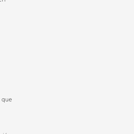
s que