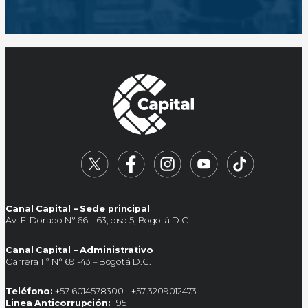
Canal Capital – Sede principal
Av. El Dorado N° 66 – 63, piso 5, Bogotá D.C.
Canal Capital – Administrativo
Carrera 11ª N° 69 -43 – Bogotá D.C.
Teléfono:
+57 6014578300 – +57 3209012473
Linea Anticorrupción:
195