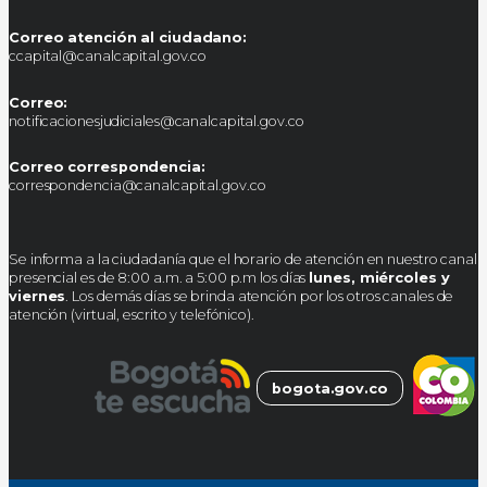
Correo atención al ciudadano:
ccapital@canalcapital.gov.co
Correo:
notificacionesjudiciales@canalcapital.gov.co
Correo correspondencia:
correspondencia@canalcapital.gov.co
Se informa a la ciudadanía que el horario de atención en nuestro canal
presencial es de 8:00 a.m. a 5:00 p.m los días
lunes, miércoles y
viernes
. Los demás días se brinda atención por los otros canales de
atención (virtual, escrito y telefónico).
bogota.gov.co