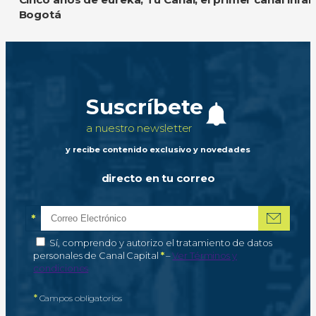
Bogotá
Suscríbete
a nuestro newsletter
y recibe contenido exclusivo y novedades
directo en tu correo
*
Correo electrónico
Campo obligatorio
*
Autorización de tratamiento de datos personales
Sí, comprendo y autorizo el tratamiento de datos
Campo obligatorio
personales de Canal Capital
*
–
Ver Términos y
condiciones
*
Campos obligatorios