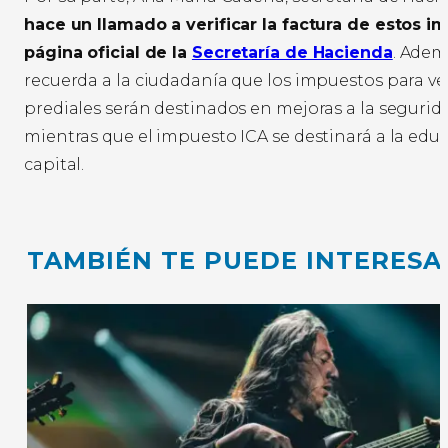
hace un llamado a verificar la factura de estos im
página oficial de la
Secretaría de Hacienda
. Adem
recuerda a la ciudadanía que los impuestos para ve
prediales serán destinados en mejoras a la segurid
mientras que el impuesto ICA se destinará a la educ
capital.
TAMBIÉN TE PUEDE INTERESA