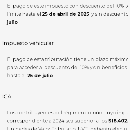
El pago de este impuesto con descuento del 10% t
límite hasta el
25 de abril de 2025
y sin descuento
julio
.
Impuesto vehicular
El pago de esta tributación tiene un plazo máximo
para acceder al descuento del 10% y sin beneficio
hasta el
25 de julio
.
ICA
Los contribuyentes del régimen común, cuyo impu
correspondiente a 2024 sea superior a los
$18.402.
Unidades de Valor Tributario, UVT), deberán efectu