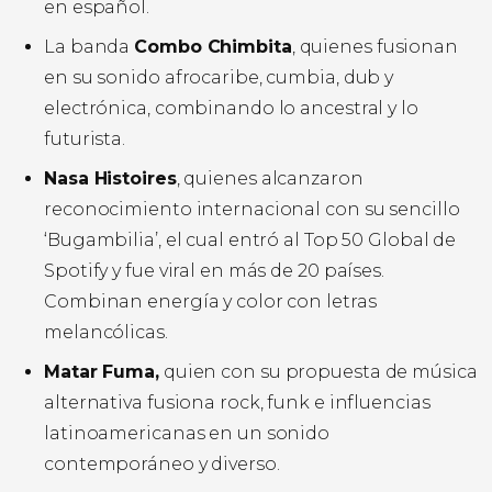
en español.
La banda
Combo Chimbita
, quienes fusionan
en su sonido afrocaribe, cumbia, dub y
electrónica, combinando lo ancestral y lo
futurista.
Nasa Histoires
, quienes alcanzaron
reconocimiento internacional con su sencillo
‘Bugambilia’, el cual entró al Top 50 Global de
Spotify y fue viral en más de 20 países.
Combinan energía y color con letras
melancólicas.
Matar Fuma,
quien con su propuesta de música
alternativa fusiona rock, funk e influencias
latinoamericanas en un sonido
contemporáneo y diverso.