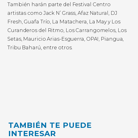
También harán parte del Festival Centro
artistas como Jack N’ Grass, Afaz Natural, DJ
Fresh, Guafa Trío, La Matachera, La May y Los
Curanderos del Ritmo, Los Carrangomelos, Los
Setas, Mauricio Arias-Esguerra, OPA!, Piangua,
Tribu Baharú, entre otros.
TAMBIÉN TE PUEDE
INTERESAR