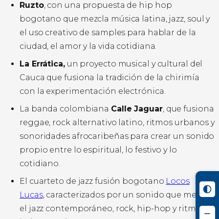
Ruzto
, con una propuesta de hip hop
bogotano que mezcla música latina, jazz, soul y
el uso creativo de samples para hablar de la
ciudad, el amor y la vida cotidiana.
La Errática,
un proyecto musical y cultural del
Cauca que fusiona la tradición de la chirimía
con la experimentación electrónica.
La banda colombiana
Calle Jaguar
, que fusiona
reggae, rock alternativo latino, ritmos urbanos y
sonoridades afrocaribeñas para crear un sonido
propio entre lo espiritual, lo festivo y lo
cotidiano.
El cuarteto de jazz fusión bogotano
Locos
Lucas
, caracterizados por un sonido que mezcla
el jazz contemporáneo, rock, hip-hop y ritmos