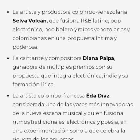
La artista y productora colombo-venezolana
Selva Volcán,
que fusiona R&B latino, pop
electrónico, neo bolero y raíces venezolanas y
colombianas en una propuesta íntima y
poderosa.
La cantante y compositora
Diana Paipa
,
ganadora de múltiples premios con su
propuesta que integra electrónica, indie y su
formación lírica.
La artista colombo-francesa
Ëda Díaz
,
considerada una de las voces más innovadoras
de la nueva escena musical y quien fusiona
ritmos tradicionales, electrónica y poesía, en
una experimentación sonora que celebra la
riqueza de los opuestos.