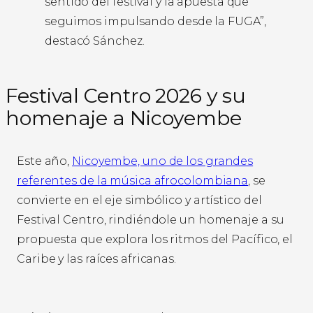
sentido del festival y la apuesta que
seguimos impulsando desde la FUGA”,
destacó Sánchez.
Festival Centro 2026 y su
homenaje a Nicoyembe
Este año,
Nicoyembe, uno de los grandes
referentes de la música afrocolombiana
, se
convierte en el eje simbólico y artístico del
Festival Centro, rindiéndole un homenaje a su
propuesta que explora los ritmos del Pacífico, el
Caribe y las raíces africanas.