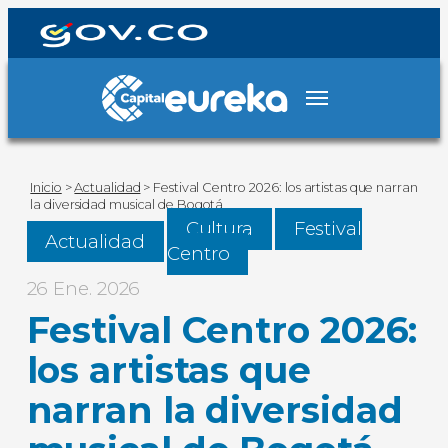
Inicio
>
Actualidad
>
Festival Centro 2026: los artistas que narran
la diversidad musical de Bogotá
Cultura
Festival
Actualidad
Centro
26 Ene. 2026
Festival Centro 2026:
los artistas que
narran la diversidad