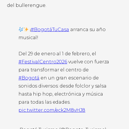
del bullerengue.
¡
#BogotáTuCasa
arranca su año
musical!
Del 29 de enero al 1 de febrero, el
#FestivalCentro2026
vuelve con fuerza
para transformar el centro de
#Bogotá
en un gran escenario de
sonidos diversos: desde folclor y salsa
hasta hip hop, electrónica y música
para todas las edades.
pic.twitter.com/eck2M8vHJ8