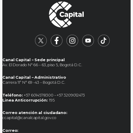
Canal Capital – Sede principal
Av. El Dorado N° 66 – 63, piso 5, Bogotá D.C.
Canal Capital – Administrativo
Carrera 11ª N° 69 -43 – Bogotá D.C.
Teléfono:
+57 6014578300 – +57 3209012473
Linea Anticorrupción:
195
Correo atención al ciudadano:
ccapital@canalcapital.gov.co
Correo: