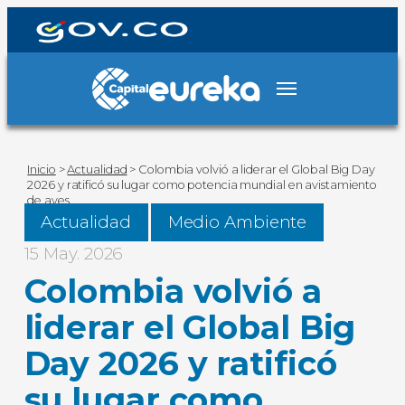
Inicio
>
Actualidad
>
Colombia volvió a liderar el Global Big Day
2026 y ratificó su lugar como potencia mundial en avistamiento
de aves
Actualidad
Medio Ambiente
15 May. 2026
Colombia volvió a
liderar el Global Big
Day 2026 y ratificó
su lugar como