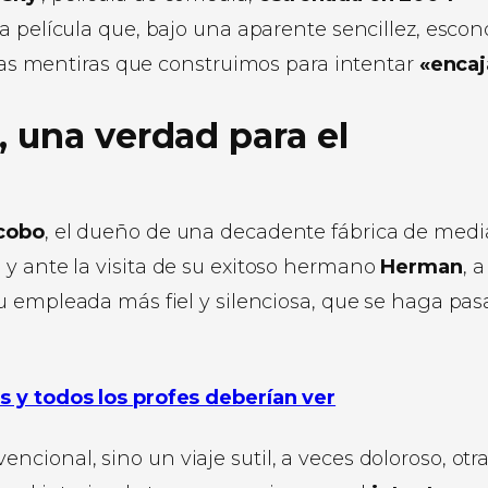
a película que, bajo una aparente sencillez, esco
 las mentiras que construimos para intentar
«encaj
, una verdad para el
cobo
, el dueño de una decadente fábrica de medi
 y ante la visita de su exitoso hermano
Herman
, a
su empleada más fiel y silenciosa, que se haga pas
s y todos los profes deberían ver
cional, sino un viaje sutil, a veces doloroso, otr