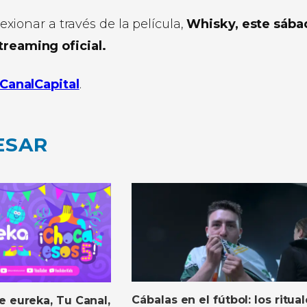
lexionar a través de la película,
Whisky, este sába
treaming oficial.
CanalCapital
.
ESAR
Cábalas en el fútbol: los ritua
e eureka, Tu Canal,