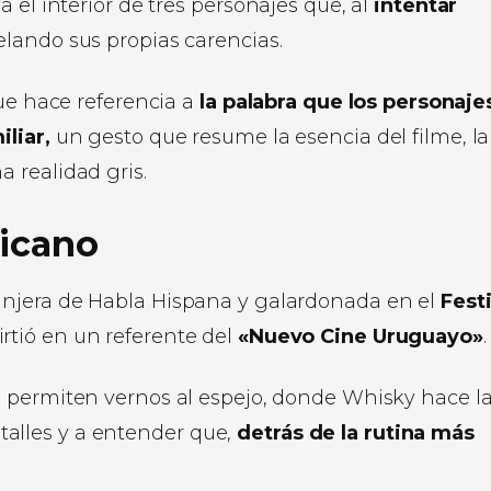
 el interior de tres personajes que, al
intentar
elando sus propias carencias.
que hace referencia a
la palabra que los personaje
iliar,
un gesto que resume la esencia del filme, la
 realidad gris.
ricano
ranjera de Habla Hispana y galardonada en el
Festi
irtió en un referente del
«Nuevo Cine Uruguayo»
.
s permiten vernos al espejo, donde Whisky hace l
detalles y a entender que,
detrás de la rutina más