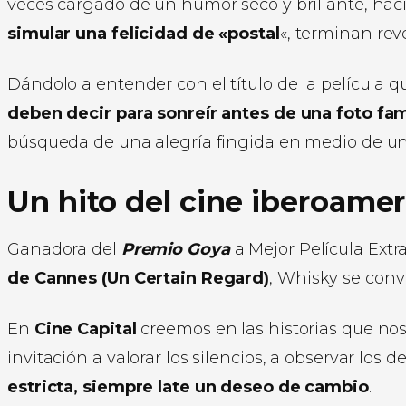
veces cargado de un humor seco y brillante, hacia
simular una felicidad de «postal
«, terminan rev
Dándolo a entender con el título de la película 
deben decir para sonreír antes de una foto fam
búsqueda de una alegría fingida en medio de una
Un hito del cine iberoame
Ganadora del
Premio Goya
a Mejor Película Ext
de Cannes (Un Certain Regard)
, Whisky se conv
En
Cine Capital
creemos en las historias que no
invitación a valorar los silencios, a observar los 
estricta, siempre late un deseo de cambio
.