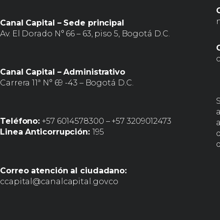
Canal Capital – Sede principal
Av. El Dorado N° 66 – 63, piso 5, Bogotá D.C.
Canal Capital – Administrativo
Carrera 11ª N° 69 -43 – Bogotá D.C.
Teléfono:
+57 6014578300 – +57 3209012473
a
Linea Anticorrupción:
195
d
Correo atención al ciudadano:
ccapital@canalcapital.gov.co