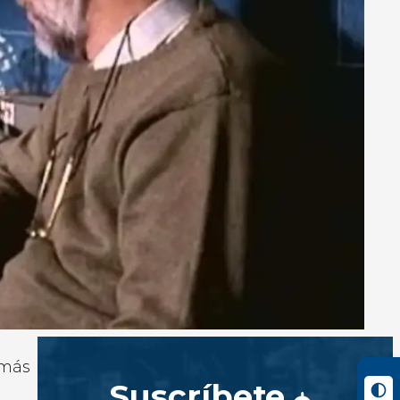
 más
Suscríbete