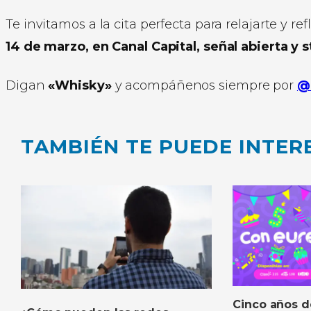
Te invitamos a la cita perfecta para relajarte y ref
14 de marzo, en Canal Capital, señal abierta y s
Digan
«Whisky»
y acompáñenos siempre por
@
TAMBIÉN TE PUEDE INTER
Cinco años d