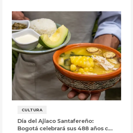
teatros, auditorios, bibliotecas y otros
escenarios.
CULTURA
Día del Ajiaco Santafereño:
Bogotá celebrará sus 488 años con