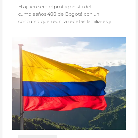
sabores, tradición y un concurso
El ajiaco será el protagonista del
gastronómico
cumpleaños 488 de Bogotá con un
concurso que reunirá recetas familiares y
propuestas de escuelas gastronómicas.