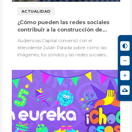
ACTUALIDAD
¿Cómo pueden las redes sociales
contribuir a la construcción de
memoria colectiva de la ciudad?
Audiencias Capital conversó con el
televidente Julián Parada sobre cómo las
imágenes, los sonidos y las redes sociales
fortalecen la memoria y la identidad de
Bogotá.