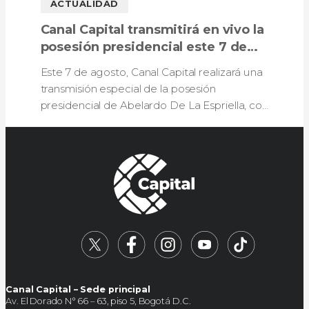
ACTUALIDAD
Canal Capital transmitirá en vivo la
posesión presidencial este 7 de
agosto
Este 7 de agosto, Canal Capital realizará una
transmisión especial de la posesión
presidencial de Abelardo De La Espriella, con
análisis, reportes en vivo desde Bogotá y
cobertura de la ceremonia.
Canal Capital – Sede principal
Av. El Dorado N° 66 – 63, piso 5, Bogotá D.C.