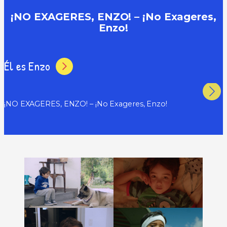
¡NO EXAGERES, ENZO! – ¡No Exageres,
Enzo!
Él es Enzo
¡NO EXAGERES, ENZO! – ¡No Exageres, Enzo!