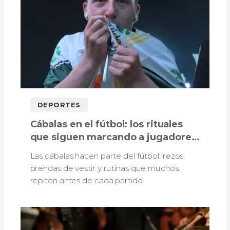
DEPORTES
Cábalas en el fútbol: los rituales
que siguen marcando a jugadores,
técnicos e hinchas
Las cábalas hacen parte del fútbol: rezos,
prendas de vestir y rutinas que muchos
repiten antes de cada partido.