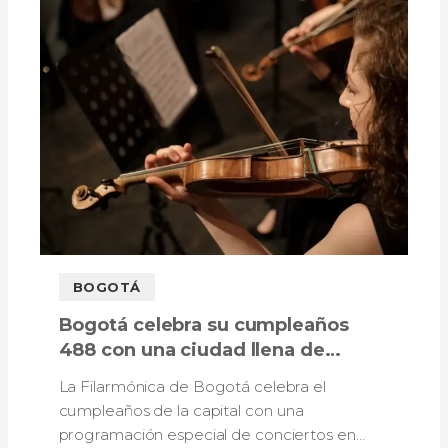
BOGOTÁ
Bogotá celebra su cumpleaños
488 con una ciudad llena de
música: así será la programación
La Filarmónica de Bogotá celebra el
de la Filarmónica
cumpleaños de la capital con una
programación especial de conciertos en