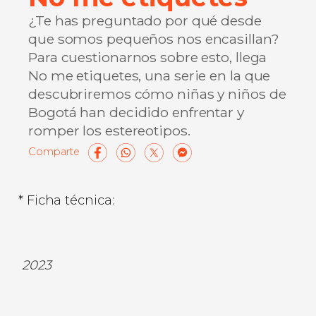
¿Te has preguntado por qué desde
que somos pequeños nos encasillan?
Para cuestionarnos sobre esto, llega
No me etiquetes, una serie en la que
descubriremos cómo niñas y niños de
Bogotá han decidido enfrentar y
romper los estereotipos.
Facebook
WhatsApp
X
Messenge
Compart
* Ficha técnica:
2023