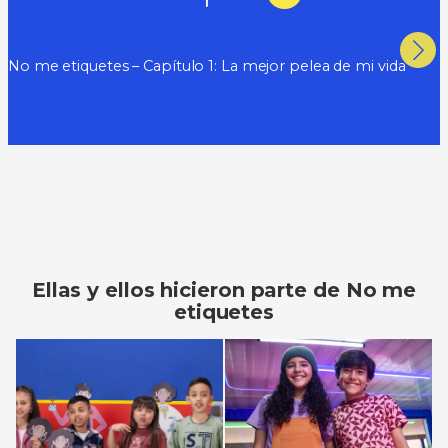
No me etiquetes – Capítulo 1: La mejor pelea de mi vida
Ellas y ellos hicieron parte de No me
etiquetes