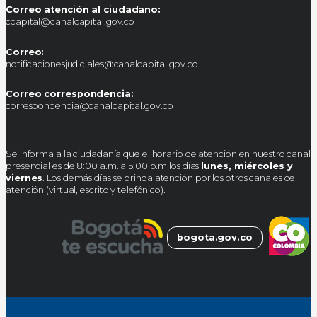
Correo atención al ciudadano:
ccapital@canalcapital.gov.co
Correo:
notificacionesjudiciales@canalcapital.gov.co
Correo correspondencia:
correspondencia@canalcapital.gov.co
Se informa a la ciudadanía que el horario de atención en nuestro canal
presencial es de 8:00 a.m. a 5:00 p.m los días
lunes, miércoles y
viernes
. Los demás días se brinda atención por los otros canales de
atención (virtual, escrito y telefónico).
bogota.gov.co