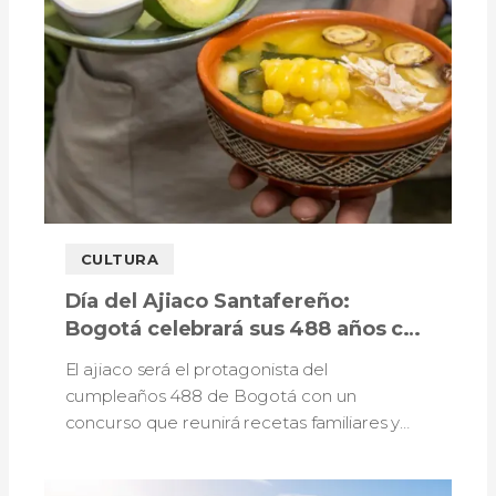
CULTURA
Día del Ajiaco Santafereño:
Bogotá celebrará sus 488 años con
sabores, tradición y un concurso
El ajiaco será el protagonista del
gastronómico
cumpleaños 488 de Bogotá con un
concurso que reunirá recetas familiares y
propuestas de escuelas gastronómicas.