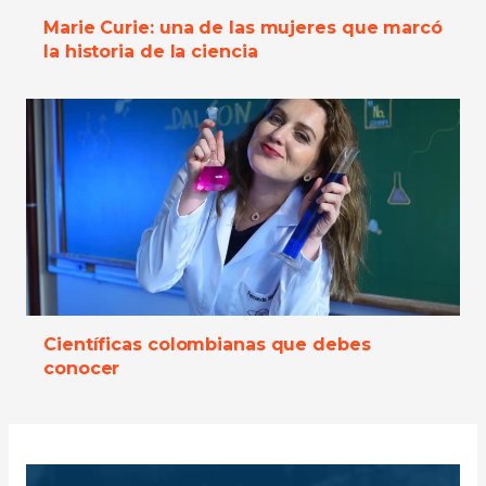
Marie Curie: una de las mujeres que marcó
la historia de la ciencia
Científicas colombianas que debes
conocer