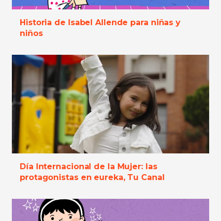
Historia de Isabel Allende para niñas y
niños
Día Internacional de la Mujer: las
protagonistas en eureka, Tu Canal