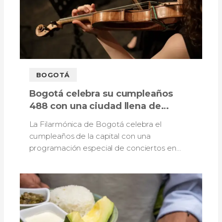
BOGOTÁ
Bogotá celebra su cumpleaños
488 con una ciudad llena de
música: así será la programación
La Filarmónica de Bogotá celebra el
de la Filarmónica
cumpleaños de la capital con una
programación especial de conciertos en
teatros, auditorios, bibliotecas y otros
escenarios.