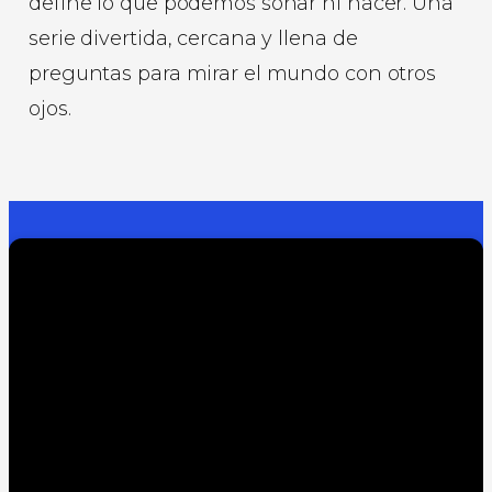
define lo que podemos soñar ni hacer. Una
serie divertida, cercana y llena de
preguntas para mirar el mundo con otros
ojos.