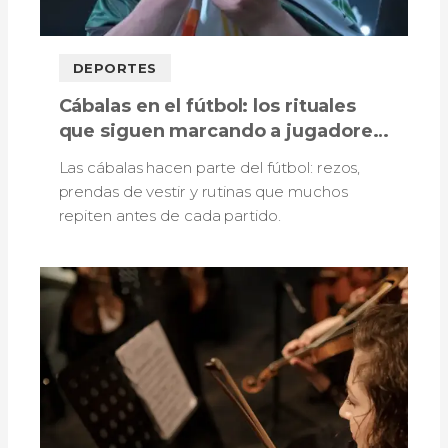
DEPORTES
Cábalas en el fútbol: los rituales
que siguen marcando a jugadores,
técnicos e hinchas
Las cábalas hacen parte del fútbol: rezos,
prendas de vestir y rutinas que muchos
repiten antes de cada partido.