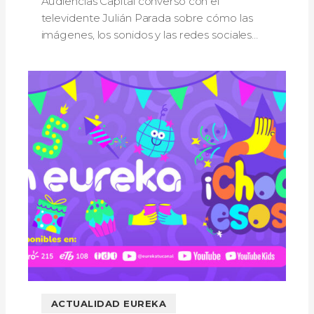
Audiencias Capital conversó con el
televidente Julián Parada sobre cómo las
imágenes, los sonidos y las redes sociales
fortalecen la memoria y la identidad de
Bogotá.
ACTUALIDAD EUREKA