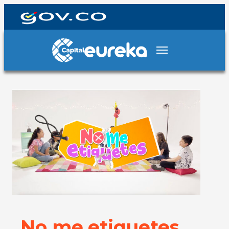
No me etiquetes