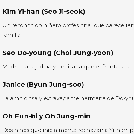
Kim Yi-han (Seo Ji-seok)
Un reconocido niñero profesional que parece tene
familia.
Seo Do-young (Choi Jung-yoon)
Madre trabajadora y dedicada que enfrenta sola la
Janice (Byun Jung-soo)
La ambiciosa y extravagante hermana de Do-youn
Oh Eun-bi y Oh Jung-min
Dos niños que inicialmente rechazan a Yi-han, pe