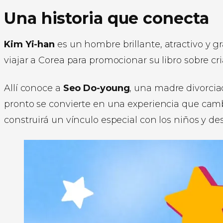
Una historia que conecta
Kim Yi-han
es un hombre brillante, atractivo y 
viajar a Corea para promocionar su libro sobre cr
Allí conoce a
Seo Do-young
, una madre divorcia
pronto se convierte en una experiencia que cambi
construirá un vínculo especial con los niños y d