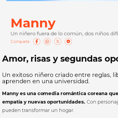
Manny
Un niñero fuera de lo común, dos niños dif
Facebook
WhatsApp
X
Messenge
Compart
Amor, risas y segundas op
Un exitoso niñero criado entre reglas, 
aprenden en una universidad.
Manny es una comedia romántica coreana que me
empatía y nuevas oportunidades.
Con personaje
pueden transformar un hogar.