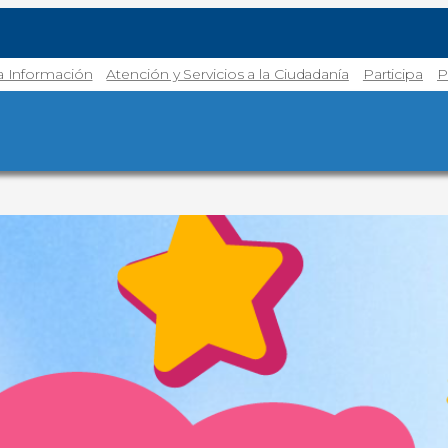
la Información
Atención y Servicios a la Ciudadanía
Participa
P