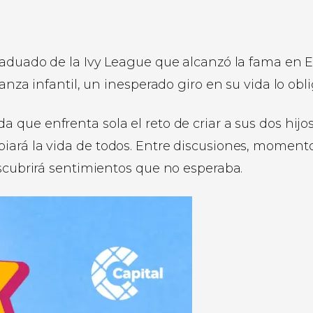
graduado de la Ivy League que alcanzó la fama en 
ianza infantil, un inesperado giro en su vida lo o
da que enfrenta sola el reto de criar a sus dos hi
ará la vida de todos. Entre discusiones, momento
escubrirá sentimientos que no esperaba.