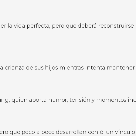
r la vida perfecta, pero que deberá reconstruirse
 crianza de sus hijos mientras intenta mantener el
g, quien aporta humor, tensión y momentos inesp
ro que poco a poco desarrollan con él un vínculo 