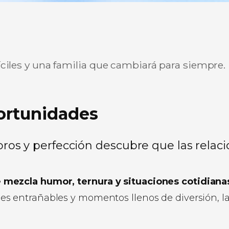
íciles y una familia que cambiará para siempre.
r
ir
ortunidades
libros y perfección descubre que las rel
zcla humor, ternura y situaciones cotidianas p
s entrañables y momentos llenos de diversión, la