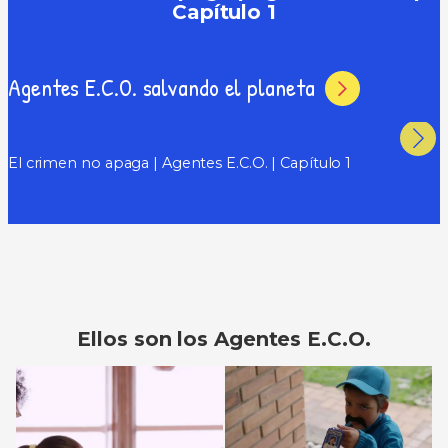
Capítulo 1
Agentes E.C.O. salvando el planeta
El crimen no apaga | Agentes E.C.O. | Capítulo 1
Ellos son los Agentes E.C.O.