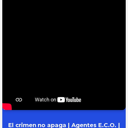
El crimen no apaga | Agentes E.C.O. |