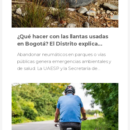
¿Qué hacer con las llantas usadas
en Bogotá? El Distrito explica
cómo reciclarlas y evitar
Abandonar neumáticos en parques o vías
sanciones
públicas genera emergencias ambientales y
de salud. La UAESP y la Secretaría de
Ambiente recuerdan los canales gratuitos
para su correcta entrega.