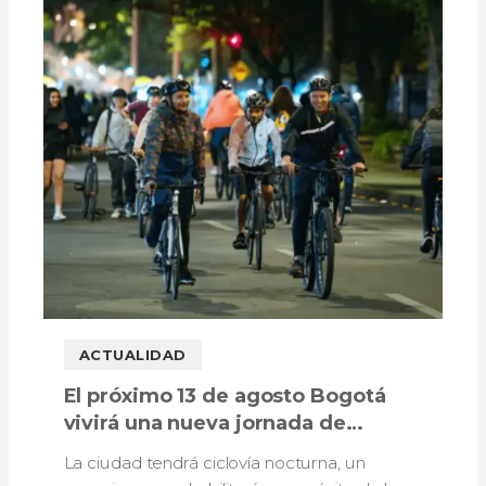
ACTUALIDAD
El próximo 13 de agosto Bogotá
vivirá una nueva jornada de
ciclovía nocturna
La ciudad tendrá ciclovía nocturna, un