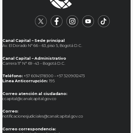
Canal Capital – Sede principal
Av. El Dorado N° 66 – 63, piso 5, Bogotá D.C.
Canal Capital – Administrativo
Carrera 11ª N° 69 -43 – Bogotá D.C.
Teléfono:
+57 6014578300 – +57 3209012473
Linea Anticorrupción:
195
Correo atención al ciudadano:
ccapital@canalcapital.gov.co
Correo:
notificacionesjudiciales@canalcapital.gov.co
Correo correspondencia: