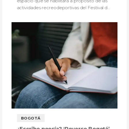
espacio que se habilitará a propósito de las
actividades recreodeportivas del Festival de
Verano 2026.
BOGOTÁ
¿Escribe poesía? ‘Reverso Bogotá’