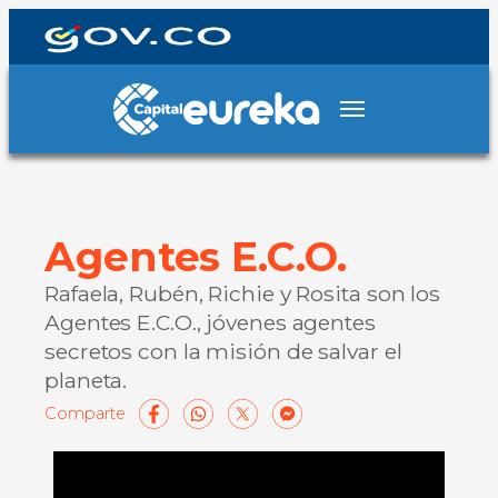
Agentes E.C.O.
Rafaela, Rubén, Richie y Rosita son los
Agentes E.C.O., jóvenes agentes
secretos con la misión de salvar el
planeta.
Facebook
WhatsApp
X
Messenge
Compart