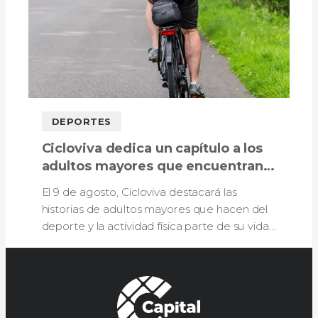
DEPORTES
Cicloviva dedica un capítulo a los
adultos mayores que encuentran
en la ciclovía un espacio para una
El 9 de agosto, Cicloviva destacará las
vida activa
historias de adultos mayores que hacen del
deporte y la actividad física parte de su vida
en la ciclovía de Bogotá.