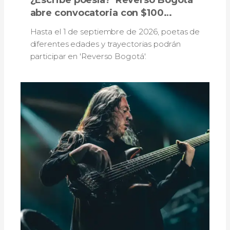
abre convocatoria con $100
millones de pesos en incentivos
Hasta el 1 de septiembre de 2026, poetas de
diferentes edades y trayectorias podrán
participar en 'Reverso Bogotá'.