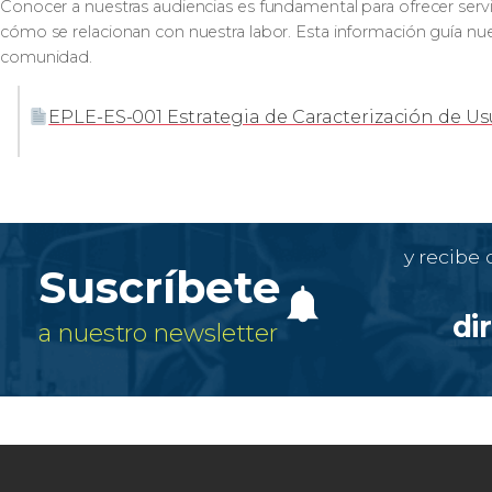
Conocer a nuestras audiencias es fundamental para ofrecer servic
cómo se relacionan con nuestra labor. Esta información guía nue
comunidad.
EPLE-ES-001 Estrategia de Caracterización de Us
y recibe
Suscríbete
di
a nuestro newsletter