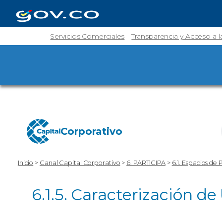
Servicios Comerciales
Transparencia y Acceso a 
Corporativo
Inicio
>
Canal Capital Corporativo
>
6. PARTICIPA
>
6.1. Espacios de 
6.1.5. Caracterización de