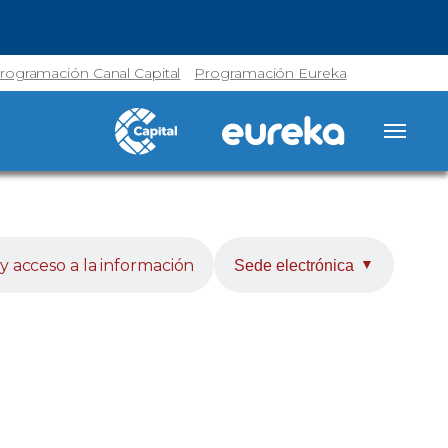
rogramación Canal Capital
Programación Eureka
y acceso a la información
Sede electrónica
▼