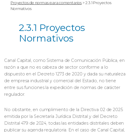
Proyectos de normas para comentarios
>
2.3.1 Proyectos
Normativos
2.3.1 Proyectos
Normativos
Canal Capital, como Sistema de Comunicación Pública, en
razón a que no es cabeza de sector conforme a lo
dispuesto en el Decreto 1273 de 2020 y dada su naturaleza
de empresa industrial y comercial del Estado, no tiene
entre sus funciones la expedición de normas de carácter
regulador.
No obstante, en cumplimiento de la Directiva 02 de 2025
emitida por la Secretaría Jurídica Distrital y del Decreto
Distrital 479 de 2024, todas las entidades distritales deben
publicar su agenda regulatoria. En el caso de Canal Capital,