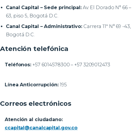
Canal Capital – Sede principal:
Av. El Dorado N° 66 –
63, piso 5, Bogotá D.C.
Canal Capital – Administrativo:
Carrera 11ª N° 69 -43,
Bogotá D.C.
Atención telefónica
Teléfonos:
+57 6014578300 – +57 3209012473
Línea Anticorrupción:
195
Correos electrónicos
Atención al ciudadano:
ccapital@canalcapital.gov.co