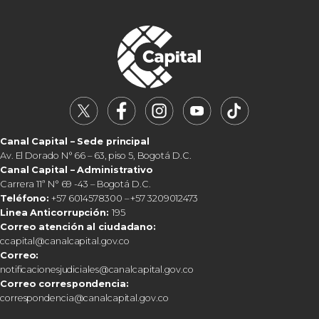
Canal Capital – Sede principal
Av. El Dorado N° 66 – 63, piso 5, Bogotá D.C.
Canal Capital – Administrativo
Carrera 11ª N° 69 -43 – Bogotá D.C.
Teléfono:
+57 6014578300 – +57 3209012473
Linea Anticorrupción:
195
Correo atención al ciudadano:
ccapital@canalcapital.gov.co
Correo:
notificacionesjudiciales@canalcapital.gov.co
Correo correspondencia:
correspondencia@canalcapital.gov.co