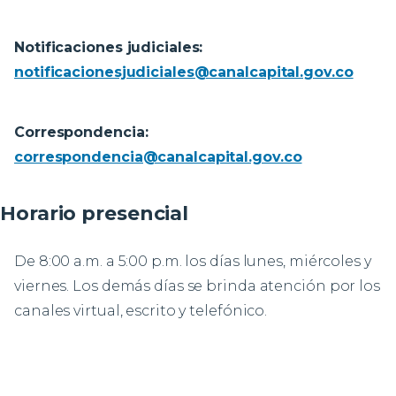
Notificaciones judiciales:
notificacionesjudiciales@canalcapital.gov.co
Correspondencia:
correspondencia@canalcapital.gov.co
Horario presencial
De 8:00 a.m. a 5:00 p.m. los días lunes, miércoles y
viernes. Los demás días se brinda atención por los
canales virtual, escrito y telefónico.