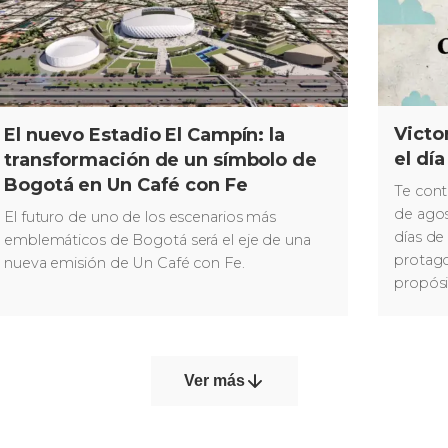
Victo
El nuevo Estadio El Campín: la
el día
transformación de un símbolo de
Bogotá en Un Café con Fe
Te cont
de agos
El futuro de uno de los escenarios más
días de
emblemáticos de Bogotá será el eje de una
protago
nueva emisión de Un Café con Fe.
propósi
Nueva 
Ver más