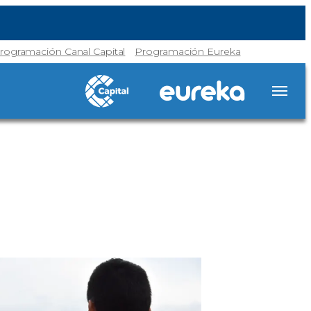
rogramación Canal Capital
Programación Eureka