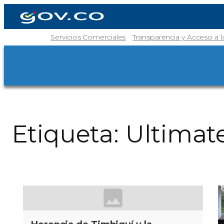
Servicios Comerciales
Transparencia y Acceso a 
Etiqueta:
Ultimat