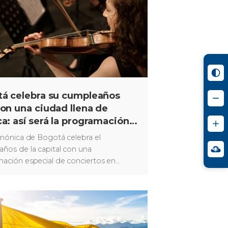
á celebra su cumpleaños
on una ciudad llena de
a: así será la programación
 Filarmónica
rmónica de Bogotá celebra el
ños de la capital con una
ación especial de conciertos en
 auditorios, bibliotecas y otros
ios.