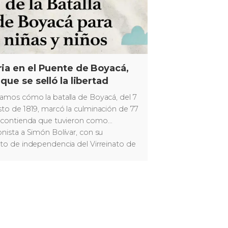
ria en el Puente de Boyacá,
 que se selló la libertad
amos cómo la batalla de Boyacá, del 7
to de 1819, marcó la culminación de 77
 contienda que tuvieron como
nista a Simón Bolívar, con su
to de independencia del Virreinato de
Granada.