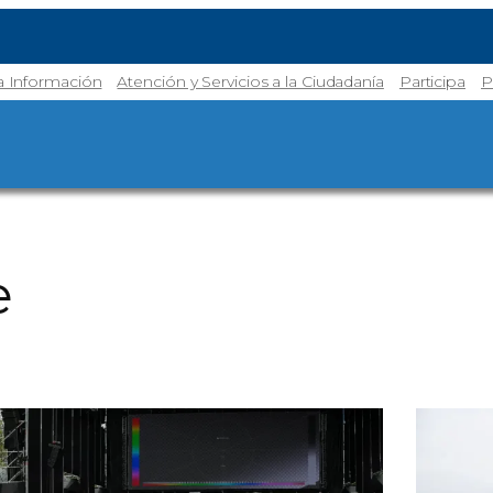
la Información
Atención y Servicios a la Ciudadanía
Participa
P
e