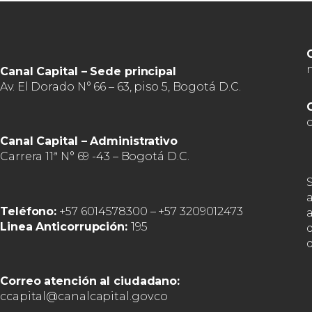
Canal Capital – Sede principal
Av. El Dorado N° 66 – 63, piso 5, Bogotá D.C.
Canal Capital – Administrativo
Carrera 11ª N° 69 -43 – Bogotá D.C.
Teléfono:
+57 6014578300 – +57 3209012473
a
Linea Anticorrupción:
195
d
Correo atención al ciudadano:
ccapital@canalcapital.gov.co