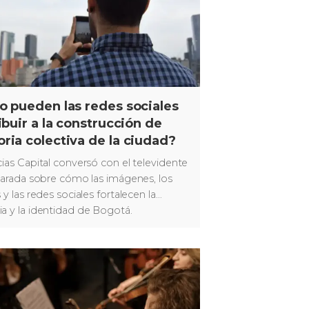
 pueden las redes sociales
ibuir a la construcción de
ia colectiva de la ciudad?
ias Capital conversó con el televidente
Parada sobre cómo las imágenes, los
y las redes sociales fortalecen la
 y la identidad de Bogotá.