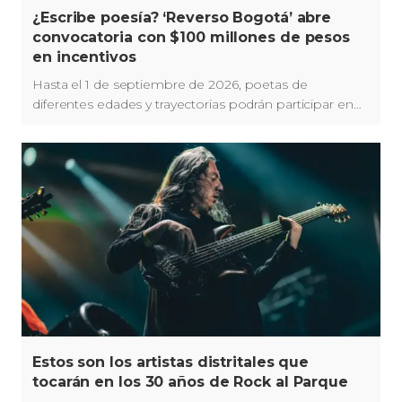
¿Escribe poesía? ‘Reverso Bogotá’ abre
convocatoria con $100 millones de pesos
en incentivos
Hasta el 1 de septiembre de 2026, poetas de
diferentes edades y trayectorias podrán participar en
'Reverso Bogotá'.
Estos son los artistas distritales que
tocarán en los 30 años de Rock al Parque