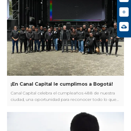
¡En Canal Capital le cumplimos a Bogotá!
Canal Capital celebra el cumpleaños 488 de nuestra
ciudad, una oportunidad para reconocer todo lo que
Bogotá nos ofrece y renovar nuestro compromiso
con su cuidado, su desarrollo y su futuro.