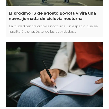
El próximo 13 de agosto Bogotá vivirá una
nueva jornada de ciclovía nocturna
La ciudad tendrá ciclovía nocturna, un espacio que se
habilitará a propósito de las actividades
recreodeportivas del Festival de Verano 2026.