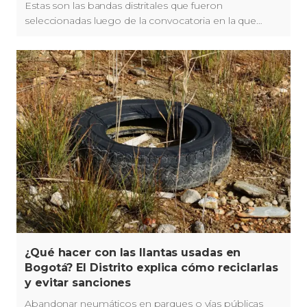
Estas son las bandas distritales que fueron
seleccionadas luego de la convocatoria en la que
participaron más de 300 bandas.
¿Qué hacer con las llantas usadas en
Bogotá? El Distrito explica cómo reciclarlas
y evitar sanciones
Abandonar neumáticos en parques o vías públicas