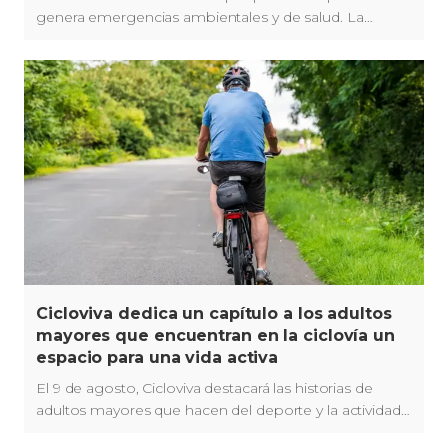
genera emergencias ambientales y de salud. La
UAESP y la Secretaría de Ambiente recuerdan los
canales gratuitos para su correcta entrega.
Cicloviva dedica un capítulo a los adultos
mayores que encuentran en la ciclovía un
espacio para una vida activa
El 9 de agosto, Cicloviva destacará las historias de
adultos mayores que hacen del deporte y la actividad
física parte de su vida en la ciclovía de Bogotá.