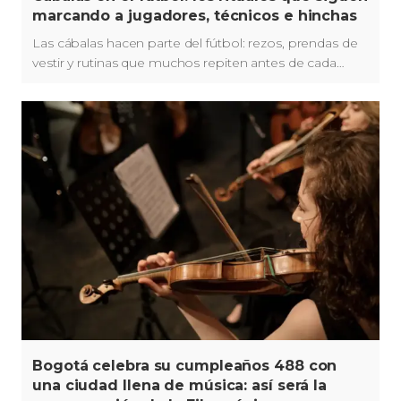
marcando a jugadores, técnicos e hinchas
Las cábalas hacen parte del fútbol: rezos, prendas de
vestir y rutinas que muchos repiten antes de cada
partido.
Bogotá celebra su cumpleaños 488 con
una ciudad llena de música: así será la