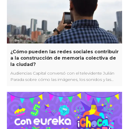
¿Cómo pueden las redes sociales contribuir
a la construcción de memoria colectiva de
la ciudad?
Audiencias Capital conversó con el televidente Julián
Parada sobre cómo las imágenes, los sonidos y las
redes sociales fortalecen la memoria y la identidad de
Bogotá.