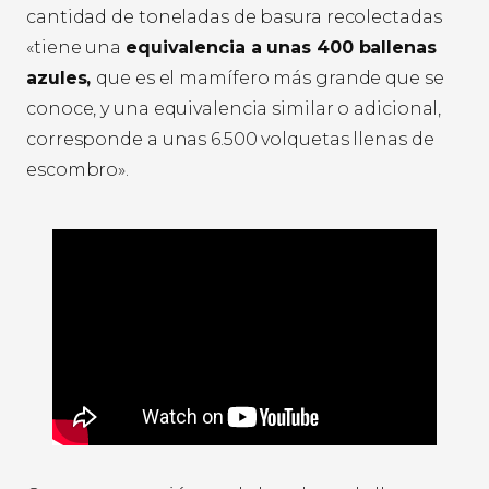
cantidad de toneladas de basura recolectadas
«tiene una
equivalencia a unas 400 ballenas
azules,
que es el mamífero más grande que se
conoce, y una equivalencia similar o adicional,
corresponde a unas 6.500 volquetas llenas de
escombro».