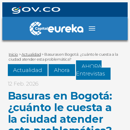
Inicio
>
Actualidad
>
Basuras en Bogotá: ¿cuánto le cuesta a la
ciudad atender esta problemática?
AHORA
Actualidad
Ahora
Entrevistas
12 Feb. 2026
Basuras en Bogotá:
¿cuánto le cuesta a
la ciudad atender