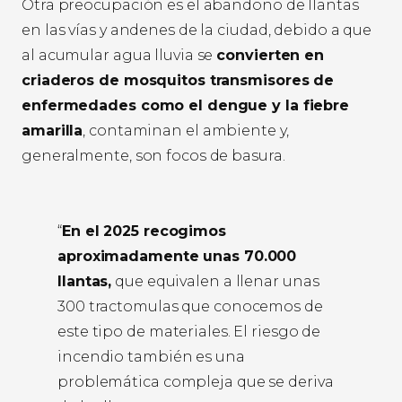
Otra preocupación es el abandono de llantas
en las vías y andenes de la ciudad, debido a que
al acumular agua lluvia se
convierten en
criaderos de mosquitos transmisores de
enfermedades como el dengue y la fiebre
amarilla
, contaminan el ambiente y,
generalmente, son focos de basura.
“
En el 2025 recogimos
aproximadamente unas 70.000
llantas,
que equivalen a llenar unas
300 tractomulas que conocemos de
este tipo de materiales. El riesgo de
incendio también es una
problemática compleja que se deriva