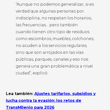
“Aunque no podemos generalizar, si es
verdad que algunas personas por
indisciplina, no respetan los horarios,
las frecuencias… pero también
cuando tienen otro tipo de residuos
como escombros, muebles, colchones,
no acuden a los servicios regulares,
sino que son arrojados en las vías
públicas, parques, canales y eso nos
genera una gran problemática a nivel
ciudad”, explicó.
Lea también:
Ajustes tarifarios, subsidios y
lucha contra la evasión: los retos de
TransMilenio para 2026