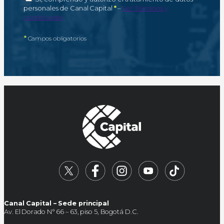
Campo obligatorio
personales de Canal Capital
*
–
Ver Términos y
condiciones
*
Campos obligatorios
Canal Capital – Sede principal
Av. El Dorado N° 66 – 63, piso 5, Bogotá D.C.