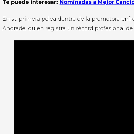
Te puede interesar:
Nominadas a Mejor Canció
En su primera pelea dentro de la promotora enfr
Andrade, quien registra un récord profesional de 2