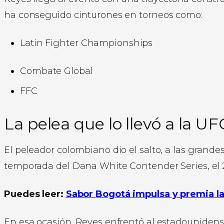
ha conseguido cinturones en torneos como:
Latin Fighter Championships
Combate Global
FFC
La pelea que lo llevó a la UF
El peleador colombiano dio el salto, a las grande
temporada del Dana White Contender Series, el 
Puedes leer:
Sabor Bogotá impulsa y premia la 
En esa ocasión, Reyes enfrentó al estadouniden