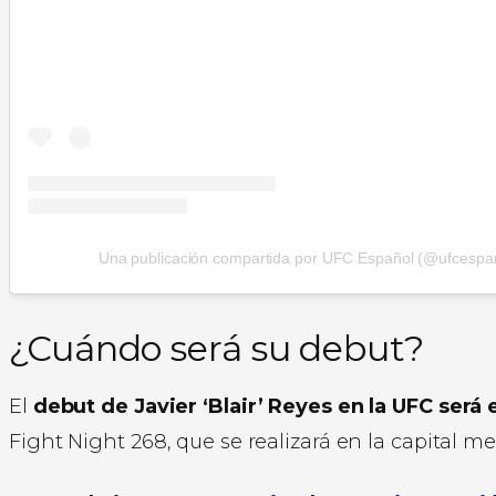
Una publicación compartida por UFC Español (@ufcespa
¿Cuándo será su debut?
El
debut de Javier ‘Blair’ Reyes en la UFC será 
Fight Night 268, que se realizará en la capital me