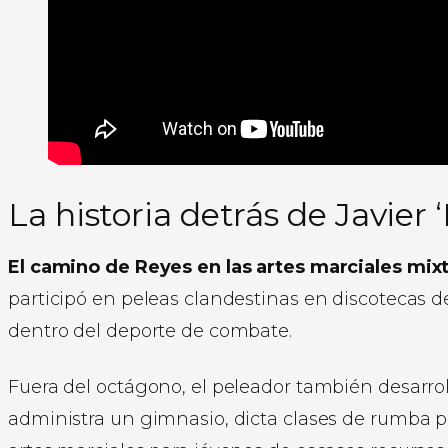
La historia detrás de Javier ‘
El camino de Reyes en las artes marciales mi
participó en peleas clandestinas en discotecas d
dentro del deporte de combate.
Fuera del octágono, el peleador también desarrol
administra un gimnasio, dicta clases de rumba p