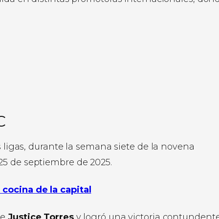
C
s ligas, durante la semana siete de la novena
25 de septiembre de 2025.
cocina de la capital
se
Justice Torres
y logró una victoria contundente