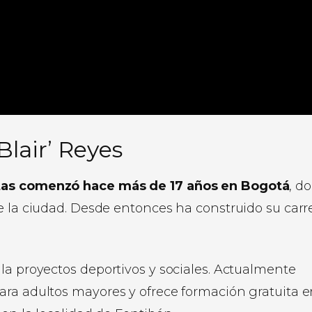
Blair’ Reyes
xtas comenzó hace más de 17 años en Bogotá
, d
e la ciudad. Desde entonces ha construido su carr
la proyectos deportivos y sociales. Actualmente
ara adultos mayores y ofrece formación gratuita 