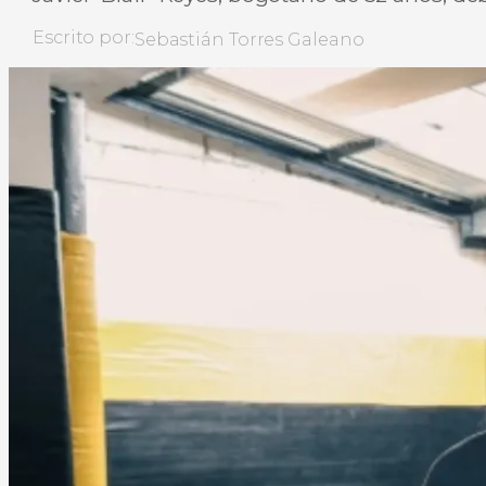
Escrito por:
Sebastián Torres Galeano