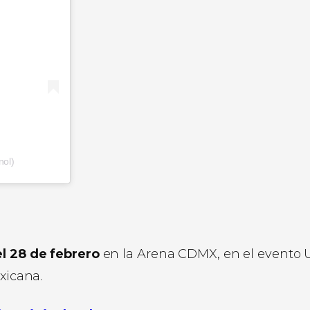
nol)
el 28 de febrero
en la Arena CDMX, en el evento 
xicana.