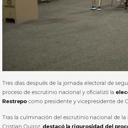
Tres días después de la jornada electoral de segu
proceso de escrutinio nacional y oficializó la
elec
Restrepo
como presidente y vicepresidente de 
Tras la culminación del escrutinio nacional de la
Cristian Quiroz,
destacó la rigurosidad del pro