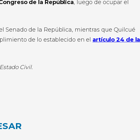
 Congreso de la República
, luego de ocupar el
l Senado de la República, mientras que Quilcué
limiento de lo establecido en el
artículo 24 de l
stado Civil.
ESAR