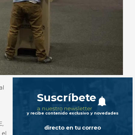
al
Suscríbete
a nuestro newsletter
y recibe contenido exclusivo y novedades
E,
directo en tu correo
 el