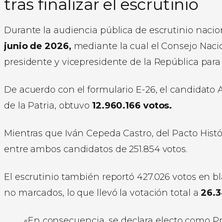
tras finalizar el escrutinio
Durante la audiencia pública de escrutinio naciona
junio de 2026,
mediante la cual el Consejo Nacio
presidente y vicepresidente de la República para
De acuerdo con el formulario E-26, el candidato
de la Patria, obtuvo
12.960.166 votos.
Mientras que Iván Cepeda Castro, del Pacto Histó
entre ambos candidatos de 251.854 votos.
El escrutinio también reportó 427.026 votos en bl
no marcados, lo que llevó la votación total a
26.3
«En consecuencia, se declara electo como Pr