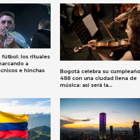
fútbol: los rituales
marcando a
écnicos e hinchas
Bogotá celebra su cumpleañ
488 con una ciudad llena de
música: así será la
programación de la Filarmóni