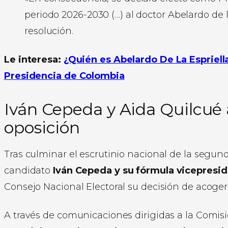
periodo 2026-2030 (…) al doctor Abelardo de la
resolución.
Le interesa:
¿Quién es Abelardo De La Espriell
Presidencia de Colombia
Iván Cepeda y Aida Quilcué 
oposición
Tras culminar el escrutinio nacional de la segund
candidato
Iván Cepeda y su fórmula vicepresid
Consejo Nacional Electoral su decisión de acogers
A través de comunicaciones dirigidas a la Comi