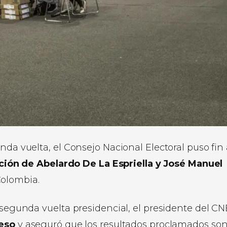
nda vuelta, el Consejo Nacional Electoral puso fin 
ción de Abelardo De La Espriella y José Manuel
Colombia.
 segunda vuelta presidencial, el presidente del CN
ceso
y aseguró que los resultados proclamados son