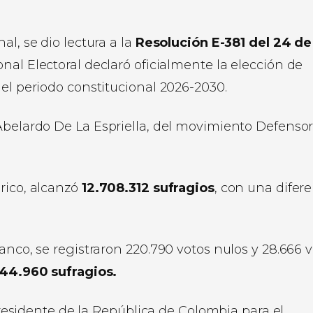
l, se dio lectura a la
Resolución E-381 del 24 de
nal Electoral declaró oficialmente la elección de
 el periodo constitucional 2026-2030.
 Abelardo De La Espriella, del movimiento Defenso
rico, alcanzó
12.708.312 sufragios
, con una difer
anco, se registraron 220.790 votos nulos y 28.666 
44.960 sufragios.
esidente de la República de Colombia para el