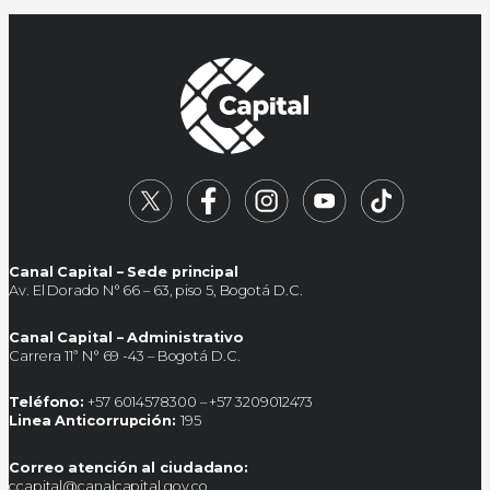
Canal Capital – Sede principal
Av. El Dorado N° 66 – 63, piso 5, Bogotá D.C.
Canal Capital – Administrativo
Carrera 11ª N° 69 -43 – Bogotá D.C.
Teléfono:
+57 6014578300 – +57 3209012473
Linea Anticorrupción:
195
Correo atención al ciudadano:
ccapital@canalcapital.gov.co