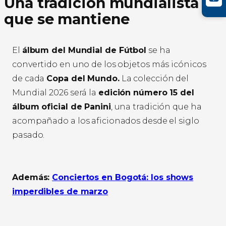
Una tradición mundialista
que se mantiene
El
álbum del Mundial de Fútbol
se ha
convertido en uno de los objetos más icónicos
de cada
Copa del Mundo.
La colección del
Mundial 2026 será la
edición número 15 del
álbum oficial de Panini
, una tradición que ha
acompañado a los aficionados desde el siglo
pasado.
Además:
Conciertos en Bogotá: los shows
imperdibles de marzo