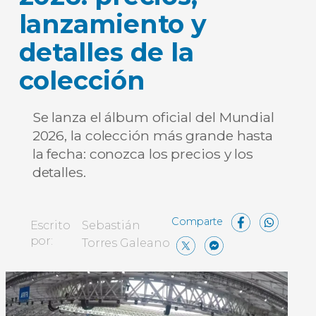
lanzamiento y
detalles de la
colección
Se lanza el álbum oficial del Mundial
2026, la colección más grande hasta
la fecha: conozca los precios y los
detalles.
Face
Wh
Escrito
Sebastián
X
Messen
Comp
por:
Torres Galeano