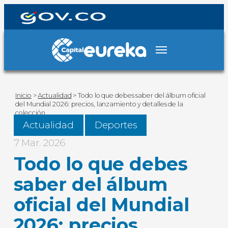
Inicio
>
Actualidad
>
Todo lo que debes saber del álbum oficial
del Mundial 2026: precios, lanzamiento y detalles de la
colección
Actualidad
Deportes
7 Mar. 2026
Todo lo que debes
saber del álbum
oficial del Mundial
2026: precios,